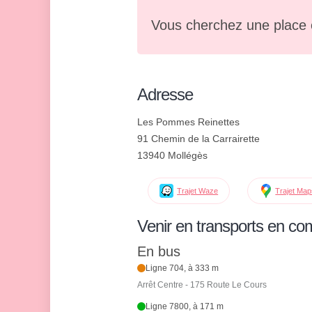
Vous cherchez une place 
Adresse
Les Pommes Reinettes
91 Chemin de la Carrairette
13940 Mollégès
Trajet Waze
Trajet Ma
Venir en transports en c
En bus
Ligne 704, à 333 m
Arrêt Centre - 175 Route Le Cours
Ligne 7800, à 171 m