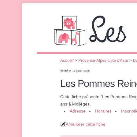
Accueil
>
Provence-Alpes-Côte d'Azur
>
B
Vérifié le 17 juillet 2026
Les Pommes Reine
Cette fiche présente "Les Pommes Rein
ans à Mollégès.
Adresse
Horaires
Inscript
Améliorer cette fiche