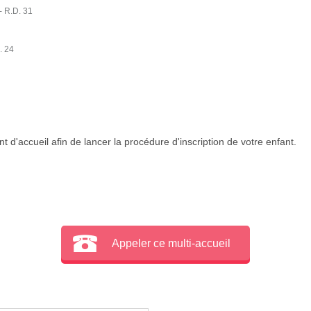
- R.D. 31
. 24
 d'accueil afin de lancer la procédure d'inscription de votre enfant.
Appeler ce multi-accueil