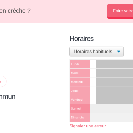
en crèche ?
Faire votr
Horaires
Lundi
Mardi
ps
Mercredi
Jeudi
ommun
Vendredi
Samedi
Dimanche
Signaler une erreur