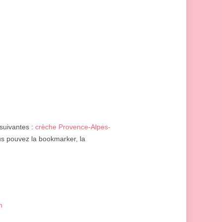
 suivantes :
crèche Provence-Alpes-
ous pouvez la bookmarker, la
n