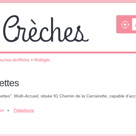
ouches-du-Rhône
>
Mollégès
ttes
ettes",
Multi-Accueil
, située 91 Chemin de la Carrairette, capable d'acc
ion
Téléphone