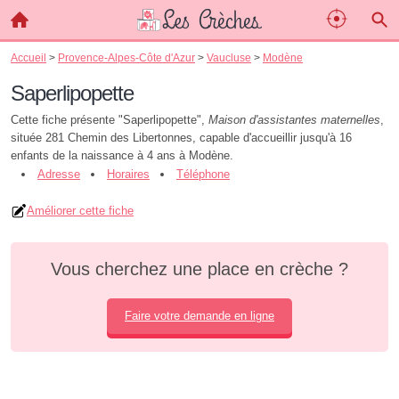
Accueil
>
Provence-Alpes-Côte d'Azur
>
Vaucluse
>
Modène
Saperlipopette
Cette fiche présente "Saperlipopette",
Maison d'assistantes maternelles
,
située 281 Chemin des Libertonnes, capable d'accueillir jusqu'à 16
enfants de la naissance à 4 ans à Modène.
Adresse
Horaires
Téléphone
Améliorer cette fiche
Vous cherchez une place en crèche ?
Faire votre demande en ligne