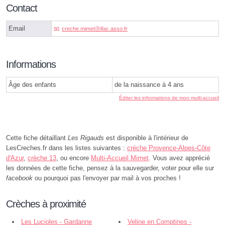
Contact
Email
creche.mimetⓐifac.asso.fr
Informations
Âge des enfants
de la naissance à 4 ans
Éditer les informations de mon multi-accueil
Cette fiche détaillant
Les Rigauds
est disponible à l'intérieur de
LesCreches.fr dans les listes suivantes :
crèche Provence-Alpes-Côte
d'Azur
,
crèche 13
, ou encore
Multi-Accueil Mimet
. Vous avez apprécié
les données de cette fiche, pensez à la sauvegarder, voter pour elle sur
facebook
ou pourquoi pas l'envoyer par mail à vos proches !
Crèches à proximité
Les Lucioles - Gardanne
Veline en Comptines -