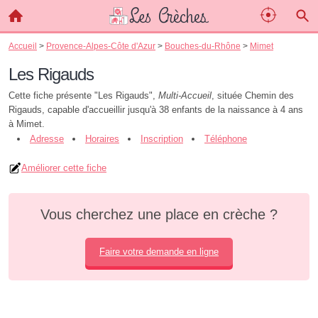
Accueil
>
Provence-Alpes-Côte d'Azur
>
Bouches-du-Rhône
>
Mimet
Les Rigauds
Cette fiche présente "Les Rigauds",
Multi-Accueil
, située Chemin des
Rigauds, capable d'accueillir jusqu'à 38 enfants de la naissance à 4 ans
à Mimet.
Adresse
Horaires
Inscription
Téléphone
Améliorer cette fiche
Vous cherchez une place en crèche ?
Faire votre demande en ligne