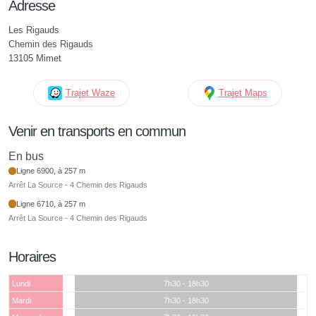
Adresse
Les Rigauds
Chemin des Rigauds
13105 Mimet
Trajet Waze
Trajet Maps
Venir en transports en commun
En bus
Ligne 6900, à 257 m
Arrêt La Source - 4 Chemin des Rigauds
Ligne 6710, à 257 m
Arrêt La Source - 4 Chemin des Rigauds
Horaires
Lundi
7h30 - 18h30
Mardi
7h30 - 18h30