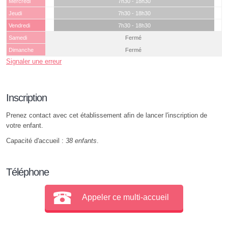
Mercredi
7h30 - 18h30
Jeudi
7h30 - 18h30
Vendredi
7h30 - 18h30
Samedi
Fermé
Dimanche
Fermé
Signaler une erreur
Inscription
Prenez contact avec cet établissement afin de lancer l'inscription de
votre enfant.
Capacité d'accueil :
38 enfants
.
Téléphone
Appeler ce multi-accueil