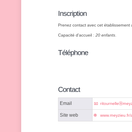
Inscription
Prenez contact avec cet établissement af
Capacité d'accueil :
20 enfants
.
Téléphone
Contact
Email
ritournelleⓐmeyz
Site web
www.meyzieu.fr/a