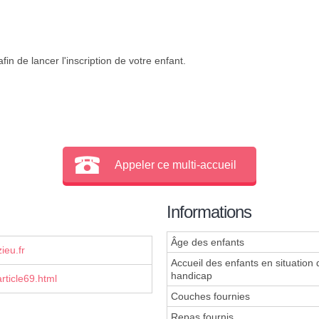
in de lancer l'inscription de votre enfant.
Appeler ce multi-accueil
Informations
Âge des enfants
ieu.fr
Accueil des enfants en situation 
handicap
rticle69.html
Couches fournies
Repas fournis