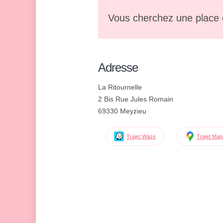
Vous cherchez une place 
Adresse
La Ritournelle
2 Bis Rue Jules Romain
69330 Meyzieu
Trajet Waze
Trajet Ma