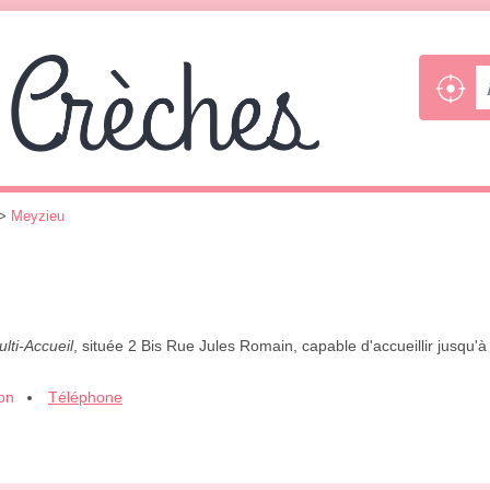
>
Meyzieu
lti-Accueil
, située 2 Bis Rue Jules Romain, capable d'accueillir jusqu
ion
Téléphone