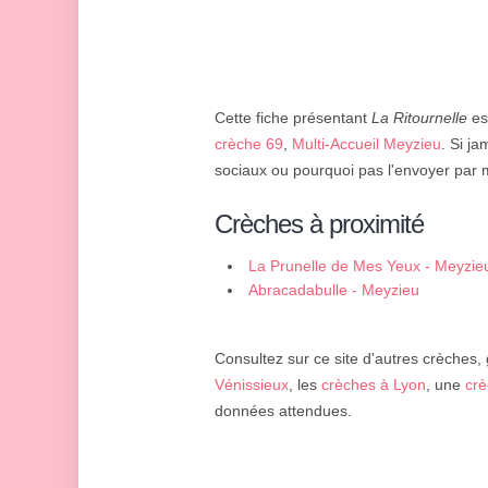
Cette fiche présentant
La Ritournelle
est
crèche 69
,
Multi-Accueil Meyzieu
. Si j
sociaux ou pourquoi pas l'envoyer par m
Crèches à proximité
La Prunelle de Mes Yeux - Meyzie
Abracadabulle - Meyzieu
Consultez sur ce site d'autres crèches, 
Vénissieux
, les
crèches à Lyon
, une
crè
données attendues.