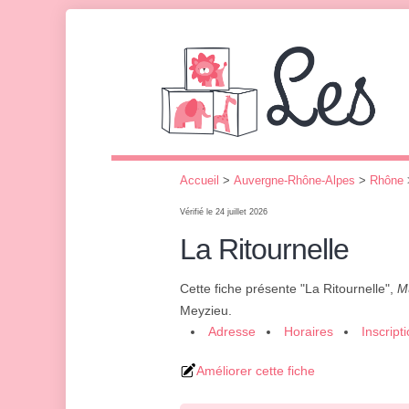
Accueil
>
Auvergne-Rhône-Alpes
>
Rhône
Vérifié le 24 juillet 2026
La Ritournelle
Cette fiche présente "La Ritournelle",
Mu
Meyzieu.
Adresse
Horaires
Inscript
Améliorer cette fiche