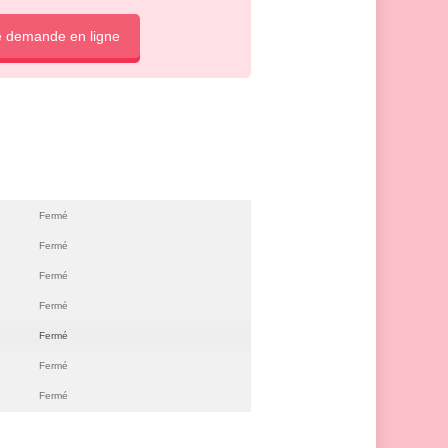
e demande en ligne
Fermé
Fermé
Fermé
Fermé
Fermé
Fermé
Fermé