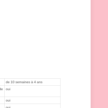
de 10 semaines à 4 ans
de
oui
oui
oui