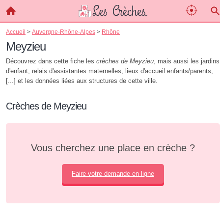
Accueil
>
Auvergne-Rhône-Alpes
>
Rhône
Meyzieu
Découvrez dans cette fiche les
crèches de Meyzieu
, mais aussi les jardins
d'enfant, relais d'assistantes maternelles, lieux d'accueil enfants/parents,
[...] et les données liées aux structures de cette ville.
Crèches de Meyzieu
Vous cherchez une place en crèche ?
Faire votre demande en ligne