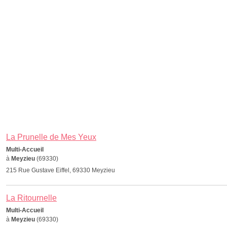
La Prunelle de Mes Yeux
Multi-Accueil
à
Meyzieu
(69330)
215 Rue Gustave Eiffel, 69330 Meyzieu
La Ritournelle
Multi-Accueil
à
Meyzieu
(69330)