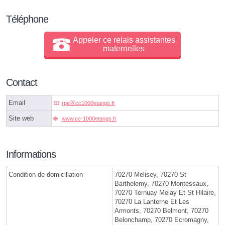
Téléphone
Appeler ce relais assistantes
maternelles
Contact
Email
rpeⓐcc1000etangs.fr
Site web
www.cc-1000etangs.fr
Informations
Condition de domiciliation
70270 Melisey, 70270 St
Barthelemy, 70270 Montessaux,
70270 Ternuay Melay Et St Hilaire,
70270 La Lanterne Et Les
Armonts, 70270 Belmont, 70270
Belonchamp, 70270 Ecromagny,