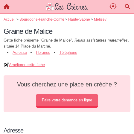
Accueil
>
Bourgogne-Franche-Comté
>
Haute-Saône
>
Mélisey
Graine de Malice
Cette fiche présente "Graine de Malice",
Relais assistantes maternelles
,
située 14 Place du Marché.
Adresse
Horaires
Téléphone
Améliorer cette fiche
Vous cherchez une place en crèche ?
Faire votre demande en ligne
Adresse