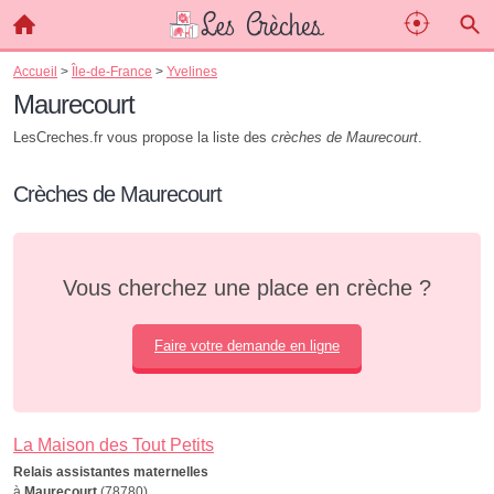
Accueil
>
Île-de-France
>
Yvelines
Maurecourt
LesCreches.fr vous propose la liste des
crèches de Maurecourt
.
Crèches de Maurecourt
Vous cherchez une place en crèche ?
Faire votre demande en ligne
La Maison des Tout Petits
Relais assistantes maternelles
à
Maurecourt
(78780)