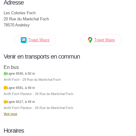
Adresse
Les Colories Foch
20 Rue du Maréchal Foch
78570 Andrésy
Trajet Waze
Trajet Maps
Venir en transports en commun
En bus
Ligne 6540, à 50 m
Arrêt Foch - 29 Rue du Maréchal Foch
Ligne 6591, à 49 m
Arrêt Foch Pasteur - 26 Rue du Maréchal Foch
Ligne 6517, à 49 m
Arrêt Foch Pasteur - 26 Rue du Maréchal Foch
Voir tout
Horaires