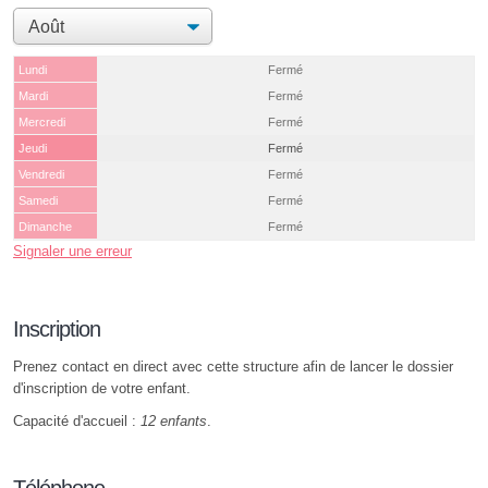
Lundi
Fermé
Mardi
Fermé
Mercredi
Fermé
Jeudi
Fermé
Vendredi
Fermé
Samedi
Fermé
Dimanche
Fermé
Signaler une erreur
Inscription
Prenez contact en direct avec cette structure afin de lancer le dossier
d'inscription de votre enfant.
Capacité d'accueil :
12 enfants
.
Téléphone