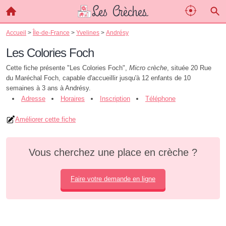
Accueil
>
Île-de-France
>
Yvelines
>
Andrésy
Les Colories Foch
Cette fiche présente "Les Colories Foch",
Micro crèche
, située 20 Rue
du Maréchal Foch, capable d'accueillir jusqu'à 12 enfants de 10
semaines à 3 ans à Andrésy.
Adresse
Horaires
Inscription
Téléphone
Améliorer cette fiche
Vous cherchez une place en crèche ?
Faire votre demande en ligne