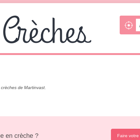
s
crèches de Martinvast
.
e en crèche ?
Faire votre