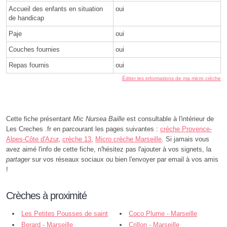
Accueil des enfants en situation
oui
de handicap
Paje
oui
Couches fournies
oui
Repas fournis
oui
Éditer les informations de ma micro crèche
Cette fiche présentant
Mic Nursea Baille
est consultable à l'intérieur de
Les Creches .fr en parcourant les pages suivantes :
crèche Provence-
Alpes-Côte d'Azur
,
crèche 13
,
Micro crèche Marseille
. Si jamais vous
avez aimé l'info de cette fiche, n'hésitez pas l'ajouter à vos signets, la
partager
sur vos réseaux sociaux ou bien l'envoyer par email à vos amis
!
Crèches à proximité
Les Petites Pousses de saint
Coco Plume - Marseille
Pierre - Marseille
Berard - Marseille
Crillon - Marseille