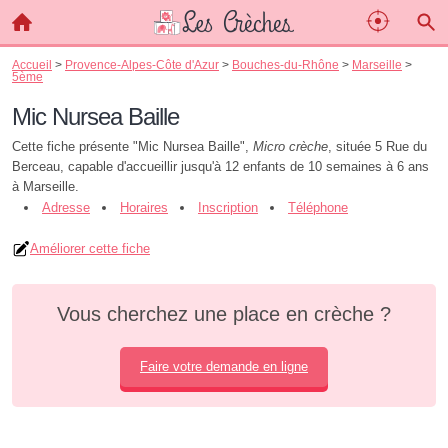
Accueil
>
Provence-Alpes-Côte d'Azur
>
Bouches-du-Rhône
>
Marseille
>
5ème
Mic Nursea Baille
Cette fiche présente "Mic Nursea Baille",
Micro crèche
, située 5 Rue du
Berceau, capable d'accueillir jusqu'à 12 enfants de 10 semaines à 6 ans
à Marseille.
Adresse
Horaires
Inscription
Téléphone
Améliorer cette fiche
Vous cherchez une place en crèche ?
Faire votre demande en ligne