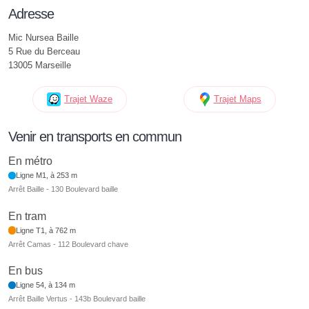
Adresse
Mic Nursea Baille
5 Rue du Berceau
13005 Marseille
Trajet Waze
Trajet Maps
Venir en transports en commun
En métro
Ligne M1, à 253 m
Arrêt Baille - 130 Boulevard baille
En tram
Ligne T1, à 762 m
Arrêt Camas - 112 Boulevard chave
En bus
Ligne 54, à 134 m
Arrêt Baille Vertus - 143b Boulevard baille