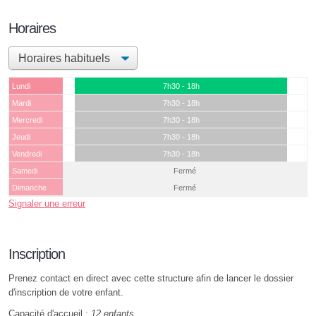
Horaires
Lundi
7h30 - 18h
Mardi
7h30 - 18h
Mercredi
7h30 - 18h
Jeudi
7h30 - 18h
Vendredi
7h30 - 18h
Samedi
Fermé
Dimanche
Fermé
Signaler une erreur
Inscription
Prenez contact en direct avec cette structure afin de lancer le dossier
d'inscription de votre enfant.
Capacité d'accueil :
12 enfants
.