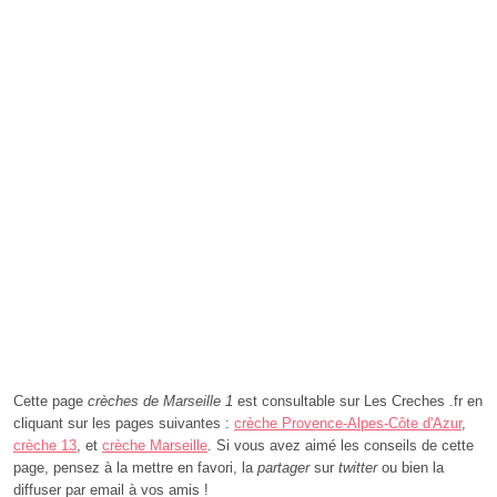
Cette page
crèches de Marseille 1
est consultable sur Les Creches .fr en
cliquant sur les pages suivantes :
crèche Provence-Alpes-Côte d'Azur
,
crèche 13
, et
crèche Marseille
. Si vous avez aimé les conseils de cette
page, pensez à la mettre en favori, la
partager
sur
twitter
ou bien la
diffuser par email à vos amis !