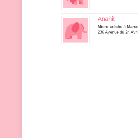
Anahit
Micro crèche
à
Marse
236 Avenue du 24 Avri