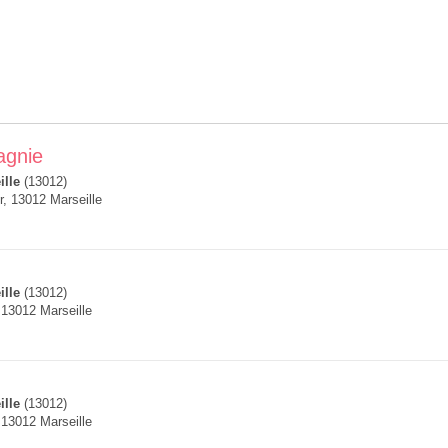
agnie
ille
(13012)
r, 13012 Marseille
ille
(13012)
13012 Marseille
ille
(13012)
13012 Marseille