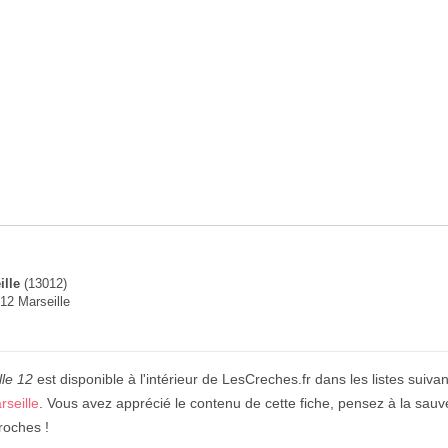
ille
(13012)
12 Marseille
lle 12
est disponible à l'intérieur de LesCreches.fr dans les listes suiva
seille
. Vous avez apprécié le contenu de cette fiche, pensez à la sauv
roches !