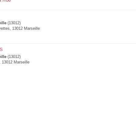
à 7h30
ille
(13012)
ettes, 13012 Marseille
s
ille
(13012)
 13012 Marseille