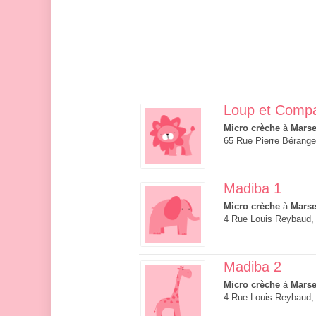
Loup et Comp
Micro crèche
à
Marse
65 Rue Pierre Bérange
Madiba 1
Micro crèche
à
Marse
4 Rue Louis Reybaud, 
Madiba 2
Micro crèche
à
Marse
4 Rue Louis Reybaud, 