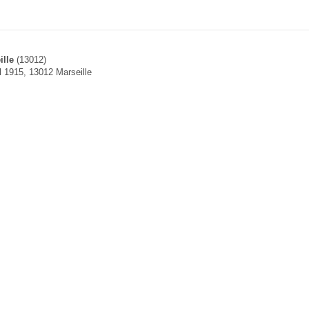
ille
(13012)
l 1915, 13012 Marseille