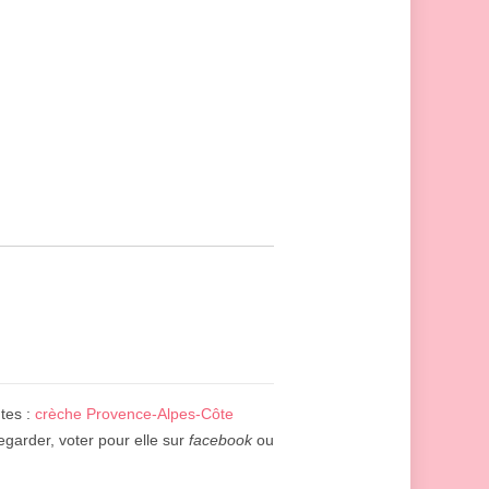
ntes :
crèche Provence-Alpes-Côte
egarder, voter pour elle sur
facebook
ou