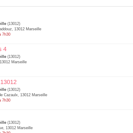
ille
(13012)
addouz, 13012 Marseille
à 7h30
s 4
ille
(13012)
13012 Marseille
 13012
ille
(13012)
de Cazaulx, 13012 Marseille
à 7h30
ille
(13012)
e, 13012 Marseille