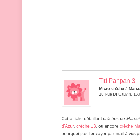
Titi Panpan 3
Micro crèche
à
Marse
16 Rue Dr Cauvin, 130
Cette fiche détaillant
crèches de Marsei
d'Azur
,
crèche 13
, ou encore
crèche Mar
pourquoi pas l'envoyer par mail à vos p