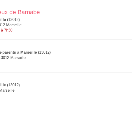
ieux de Barnabé
ille
(13012)
12 Marseille
 à 7h30
s-parents
à
Marseille
(13012)
13012 Marseille
ille
(13012)
Marseille