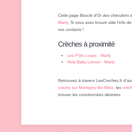
Cette page
Boucle d'Or des chérubins
e
Marly
. Si vous avez trouvé utile l'info d
vos contacts !
Crèches à proximité
Les P'tits Loups - Marly
Hola Baby Lemon - Marly
Retrouvez à travers LesCreches.fr d'aut
crèche sur Montigny-lès-Metz
, les
crèc
trouver les coordonnées désirées.