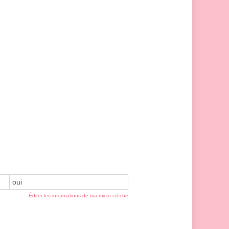
oui
Éditer les informations de ma micro crèche