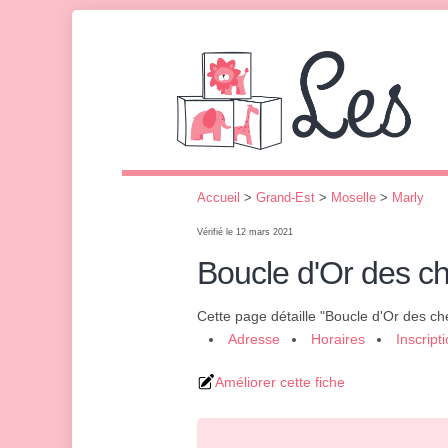
Accueil
>
Grand-Est
>
Moselle
>
Marly
Vérifié le 12 mars 2021
Boucle d'Or des c
Cette page détaille "Boucle d'Or des ch
Adresse
Horaires
Inscript
Améliorer cette fiche