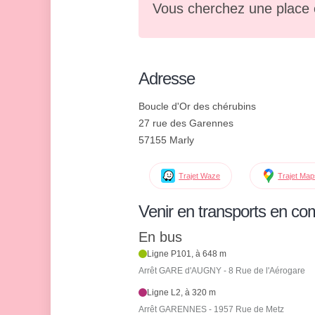
Vous cherchez une place 
Adresse
Boucle d'Or des chérubins
27 rue des Garennes
57155 Marly
Trajet Waze
Trajet Ma
Venir en transports en c
En bus
Ligne P101, à 648 m
Arrêt GARE d'AUGNY - 8 Rue de l'Aérogare
Ligne L2, à 320 m
Arrêt GARENNES - 1957 Rue de Metz