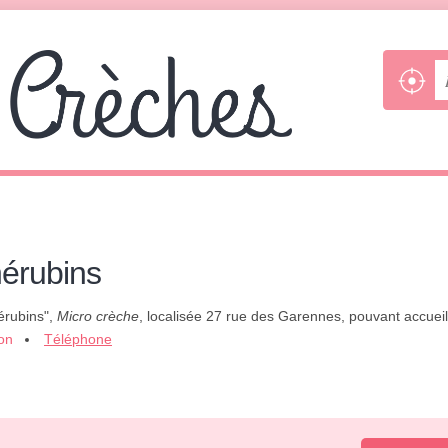
hérubins
érubins",
Micro crèche
, localisée 27 rue des Garennes, pouvant accueill
ion
Téléphone