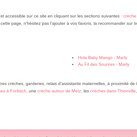
st accessible sur ce site en cliquant sur les sections suivantes :
crèche
e cette page, n'hésitez pas l'ajouter à vos favoris, la
recommander
sur
t
Hola Baby Mango - Marly
Au Fil des Sourires - Marly
res crèches, garderies, relais d'assistante maternelles, à proximité de
hes à Forbach
, une
crèche autour de Metz
, les
crèches dans Thionville