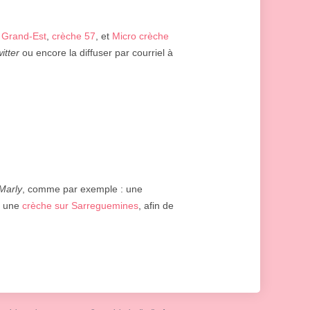
 Grand-Est
,
crèche 57
, et
Micro crèche
witter
ou encore la diffuser par courriel à
Marly
, comme par exemple : une
, une
crèche sur Sarreguemines
, afin de