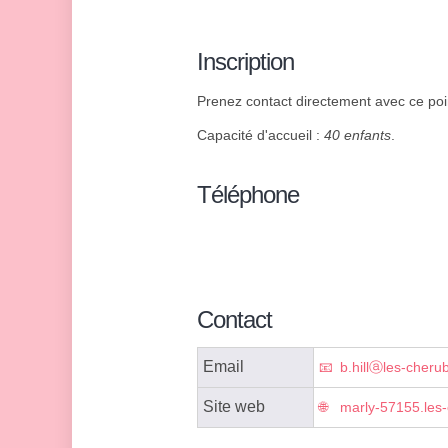
Inscription
Prenez contact directement avec ce poin
Capacité d'accueil :
40 enfants
.
Téléphone
Contact
Email
b.hillⓐles-cheru
Site web
marly-57155.les