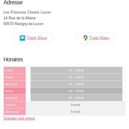
Adresse
Les Poissons Clowns Lozon
14 Rue de la Mairie
50570 Marigny-le-Lozon
Trajet Waze
Trajet Maps
Horaires
Lundi
6h - 19h45
Mardi
6h - 19h45
Mercredi
6h - 19h45
Jeudi
6h - 19h45
Vendredi
6h - 19h45
Samedi
Fermé
Dimanche
Fermé
Signaler une erreur