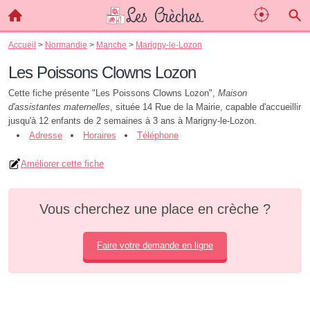
Accueil
>
Normandie
>
Manche
>
Marigny-le-Lozon
Les Poissons Clowns Lozon
Cette fiche présente "Les Poissons Clowns Lozon",
Maison
d'assistantes maternelles
, située 14 Rue de la Mairie, capable d'accueillir
jusqu'à 12 enfants de 2 semaines à 3 ans à Marigny-le-Lozon.
Adresse
Horaires
Téléphone
Améliorer cette fiche
Vous cherchez une place en crèche ?
Faire votre demande en ligne