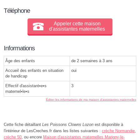
Téléphone
Appeler cette maison
d'assistantes maternelles
Informations
Âge des enfants
de 2 semaines à 3 ans
Accueil des enfants en situation
oui
de handicap
Effectif d'assistant•e•s
3
maternel•le•s
Éditer les informations de ma maison d'assistantes maternelles
Cette fiche détaillant
Les Poissons Clowns Lozon
est disponible à
l'intérieur de LesCreches.fr dans les listes suivantes :
crèche Normandie
,
crèche 50
, ou encore
Maison d'assistantes maternelles Marigny-le-