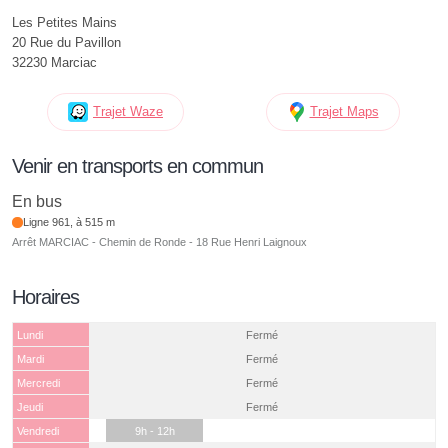
Les Petites Mains
20 Rue du Pavillon
32230 Marciac
Trajet Waze
Trajet Maps
Venir en transports en commun
En bus
Ligne 961, à 515 m
Arrêt MARCIAC - Chemin de Ronde - 18 Rue Henri Laignoux
Horaires
Lundi
Fermé
Mardi
Fermé
Mercredi
Fermé
Jeudi
Fermé
Vendredi
9h - 12h