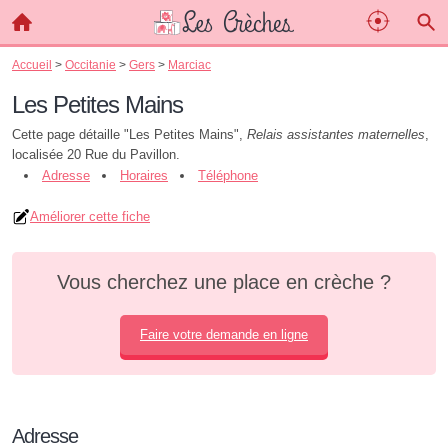
Accueil
>
Occitanie
>
Gers
>
Marciac
Les Petites Mains
Cette page détaille "Les Petites Mains",
Relais assistantes maternelles
,
localisée 20 Rue du Pavillon.
Adresse
Horaires
Téléphone
Améliorer cette fiche
Vous cherchez une place en crèche ?
Faire votre demande en ligne
Adresse