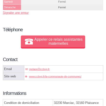
Samedi
Fermé
Dimanche
Fermé
Signaler une erreur
Téléphone
Appeler ce relais assistantes
maternelles
Contact
Email
rpelaepⓐccbvg.fr
Site web
www.ccbvg.fr/la-communaute-de-communes/
Informations
Condition de domiciliation
32230 Marciac, 32160 Plaisance