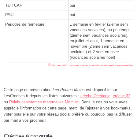
Tarif CAF
oui
PSU
oui
Périodes de fermeture
1 semaine en février (2ieme sem
vacances scolaires), au printemps
(2ieme sem vacances scolaires),
en juillet et aout, 1 semaine en
novembre (2ieme sem vacances
scolaires) et 2 sem en hiver
(vacances scolaires noël)
Éditer les informations de mon relais assistantes maternelles
Cette page de présentation
Les Petites Mains
est disponible sur
LesCreches.fr depuis les listes suivantes :
crèche Occitanie
,
crèche 32
,
ou
Relais assistantes maternelles Marciac
. Dans le cas ou vous avez
apprécié l'information de cette page, merci de l'ajouter à vos bookmarks,
voter pour elle sur votre réseau social préféré ou pourquoi pas la diffuser
par mail à vos proches !
Crèches à proximité