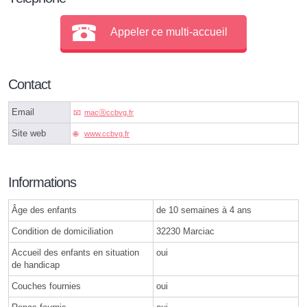
Appeler ce multi-accueil
Contact
Email
macⓐccbvg.fr
Site web
www.ccbvg.fr
Informations
Âge des enfants
de 10 semaines à 4 ans
Condition de domiciliation
32230 Marciac
Accueil des enfants en situation
oui
de handicap
Couches fournies
oui