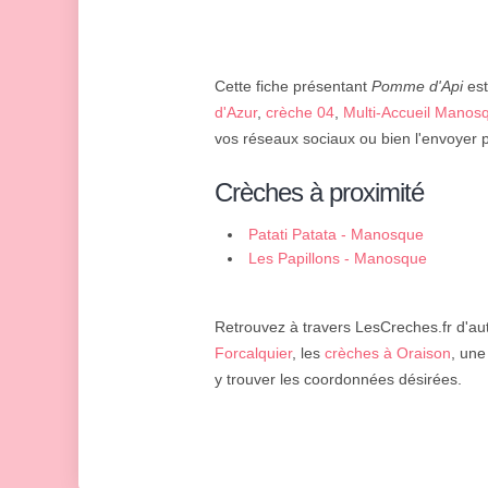
Cette fiche présentant
Pomme d'Api
est
d'Azur
,
crèche 04
,
Multi-Accueil Manos
vos réseaux sociaux ou bien l'envoyer p
Crèches à proximité
Patati Patata - Manosque
Les Papillons - Manosque
Retrouvez à travers LesCreches.fr d'aut
Forcalquier
, les
crèches à Oraison
, un
y trouver les coordonnées désirées.