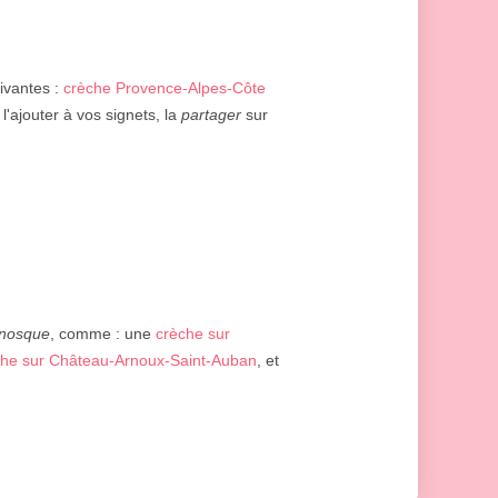
uivantes :
crèche Provence-Alpes-Côte
l'ajouter à vos signets, la
partager
sur
nosque
, comme : une
crèche sur
che sur Château-Arnoux-Saint-Auban
, et