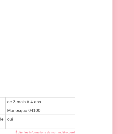
de 3 mois à 4 ans
Manosque 04100
de
oui
Éditer les informations de mon multi-accueil