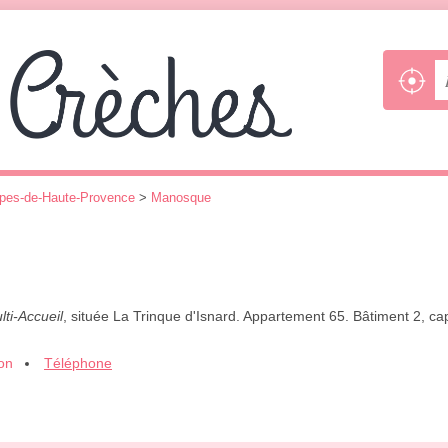
pes-de-Haute-Provence
>
Manosque
lti-Accueil
, située La Trinque d'Isnard. Appartement 65. Bâtiment 2, cap
ion
Téléphone