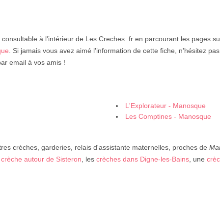
 consultable à l'intérieur de Les Creches .fr en parcourant les pages s
que
. Si jamais vous avez aimé l'information de cette fiche, n'hésitez pas 
ar email à vos amis !
L'Explorateur - Manosque
Les Comptines - Manosque
res crèches, garderies, relais d'assistante maternelles, proches de
Ma
e
crèche autour de Sisteron
, les
crèches dans Digne-les-Bains
, une
crè