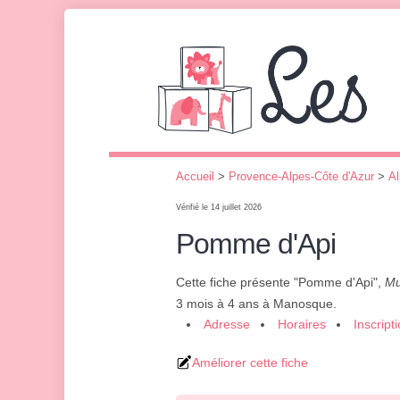
Accueil
>
Provence-Alpes-Côte d'Azur
>
Al
Vérifié le 14 juillet 2026
Pomme d'Api
Cette fiche présente "Pomme d'Api",
Mu
3 mois à 4 ans à Manosque.
Adresse
Horaires
Inscript
Améliorer cette fiche