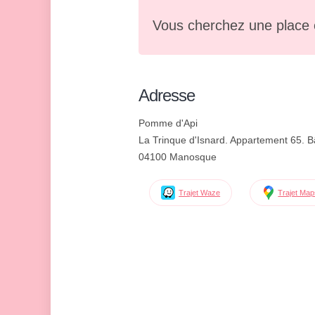
Vous cherchez une place 
Adresse
Pomme d'Api
La Trinque d'Isnard. Appartement 65. B
04100 Manosque
Trajet Waze
Trajet Ma