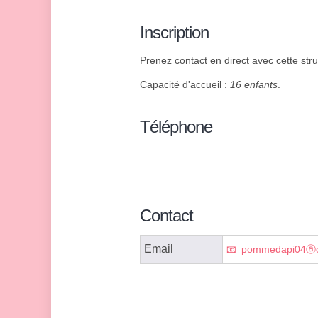
Inscription
Prenez contact en direct avec cette struc
Capacité d'accueil :
16 enfants
.
Téléphone
Contact
Email
pommedapi04ⓐo