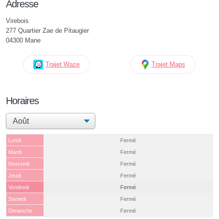
Adresse
Virebois
277 Quartier Zae de Pitaugier
04300 Mane
Trajet Waze
Trajet Maps
Horaires
Lundi
Fermé
Mardi
Fermé
Mercredi
Fermé
Jeudi
Fermé
Vendredi
Fermé
Samedi
Fermé
Dimanche
Fermé