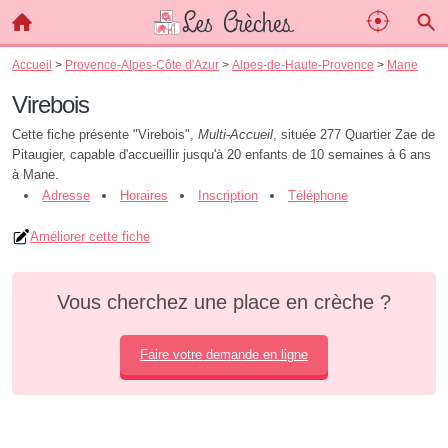
Accueil
>
Provence-Alpes-Côte d'Azur
>
Alpes-de-Haute-Provence
>
Mane
Virebois
Cette fiche présente "Virebois",
Multi-Accueil
, située 277 Quartier Zae de
Pitaugier, capable d'accueillir jusqu'à 20 enfants de 10 semaines à 6 ans
à Mane.
Adresse
Horaires
Inscription
Téléphone
Améliorer cette fiche
Vous cherchez une place en crèche ?
Faire votre demande en ligne