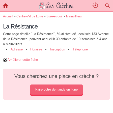
Accueil
>
Centre-Val de Loire
>
Eure-et-Loir
>
Mainvilliers
La Résistance
Cette page détaille "La Résistance",
Multi-Accueil
, localisée 133 Avenue
de la Résistance, pouvant accueillir 30 enfants de 10 semaines à 4 ans
à Mainvilliers.
Adresse
Horaires
Inscription
Téléphone
Améliorer cette fiche
Vous cherchez une place en crèche ?
Faire votre demande en ligne