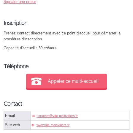
Signaler une erreur
Inscription
Prenez contact directement avec ce point d'accueil pour démarrer la
procédure d'inscription.
Capacité d'accueil :
30 enfants
.
Téléphone
Appeler ce multi-accueil
Contact
Email
f.cruchetⓐville-mainvilliers.fr
Site web
www.ville-mainvilliers.fr