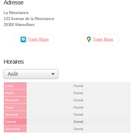
Adresse
La Résistance
133 Avenue de la Résistance
28300 Mainvilliers
Trajet Waze
Trajet Maps
Horaires
Lundi
Fermé
Mardi
Fermé
Mercredi
Fermé
Jeudi
Fermé
Vendredi
Fermé
Samedi
Fermé
Dimanche
Fermé