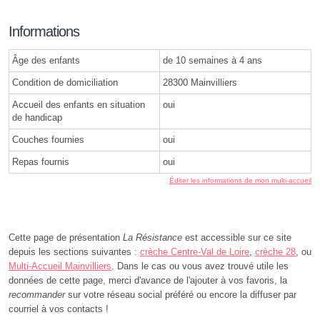
Informations
Âge des enfants
de 10 semaines à 4 ans
Condition de domiciliation
28300 Mainvilliers
Accueil des enfants en situation
oui
de handicap
Couches fournies
oui
Repas fournis
oui
Éditer les informations de mon multi-accueil
Cette page de présentation
La Résistance
est accessible sur ce site
depuis les sections suivantes :
crèche Centre-Val de Loire
,
crèche 28
, ou
Multi-Accueil Mainvilliers
. Dans le cas ou vous avez trouvé utile les
données de cette page, merci d'avance de l'ajouter à vos favoris, la
recommander
sur votre réseau social préféré ou encore la diffuser par
courriel à vos contacts !