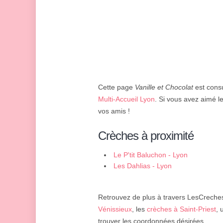
Cette page
Vanille et Chocolat
est consu
Multi-Accueil Lyon
. Si vous avez aimé l
vos amis !
Crèches à proximité
Le P'tit Baluchon - Lyon
Les Dahlias - Lyon
Retrouvez de plus à travers LesCreches.
Vénissieux
, les
crèches à Saint-Priest
,
trouver les coordonnées désirées.