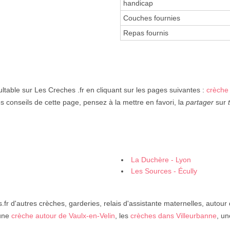
handicap
Couches fournies
Repas fournis
ltable sur Les Creches .fr en cliquant sur les pages suivantes :
crèche
es conseils de cette page, pensez à la mettre en favori, la
partager
sur
La Duchère - Lyon
Les Sources - Écully
fr d'autres crèches, garderies, relais d'assistante maternelles, autour
 une
crèche autour de Vaulx-en-Velin
, les
crèches dans Villeurbanne
, u