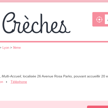
>
Lyon
>
9ème
",
Multi-Accueil
, localisée 26 Avenue Rosa Parks, pouvant accueillir 20
ion
Téléphone