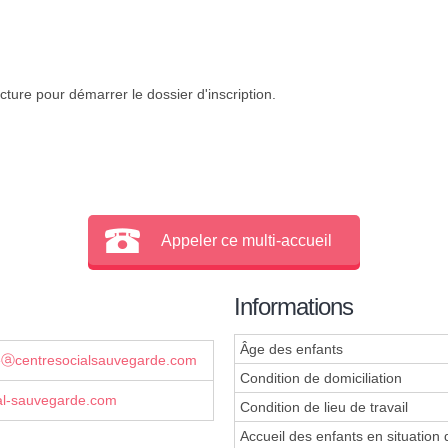
cture pour démarrer le dossier d'inscription.
Appeler ce multi-accueil
Informations
Âge des enfants
eⓐcentresocialsauvegarde.com
Condition de domiciliation
al-sauvegarde.com
Condition de lieu de travail
Accueil des enfants en situation 