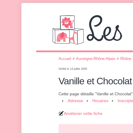
Accueil
>
Auvergne-Rhône-Alpes
>
Rhône
Vérifié le 14 juillet 2026
Vanille et Chocolat
Cette page détaille "Vanille et Chocolat
Adresse
Horaires
Inscript
Améliorer cette fiche