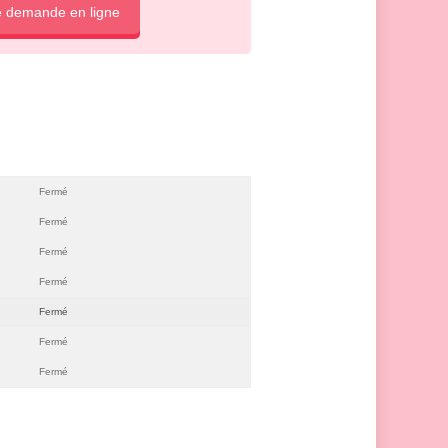
e demande en ligne
Fermé
Fermé
Fermé
Fermé
Fermé
Fermé
Fermé