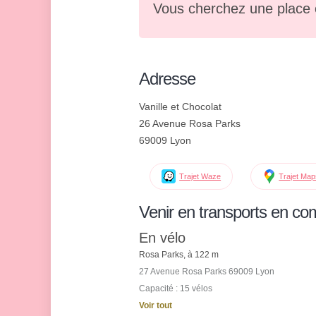
Vous cherchez une place 
Adresse
Vanille et Chocolat
26 Avenue Rosa Parks
69009 Lyon
Trajet Waze
Trajet Ma
Venir en transports en c
En vélo
Rosa Parks, à 122 m
27 Avenue Rosa Parks 69009 Lyon
Capacité : 15 vélos
Voir tout