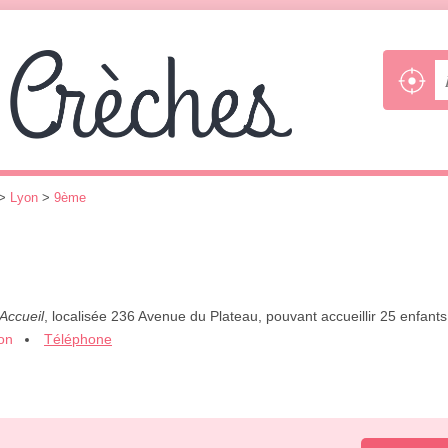
>
Lyon
>
9ème
-Accueil
, localisée 236 Avenue du Plateau, pouvant accueillir 25 enfant
ion
Téléphone