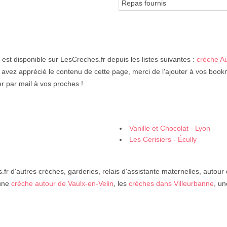
Repas fournis
est disponible sur LesCreches.fr depuis les listes suivantes :
crèche A
 avez apprécié le contenu de cette page, merci de l'ajouter à vos bookm
er par mail à vos proches !
Vanille et Chocolat - Lyon
Les Cerisiers - Écully
fr d'autres crèches, garderies, relais d'assistante maternelles, autour
 une
crèche autour de Vaulx-en-Velin
, les
crèches dans Villeurbanne
, u