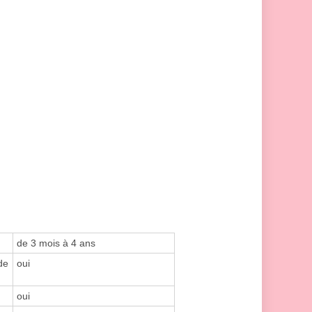
de 3 mois à 4 ans
de
oui
oui