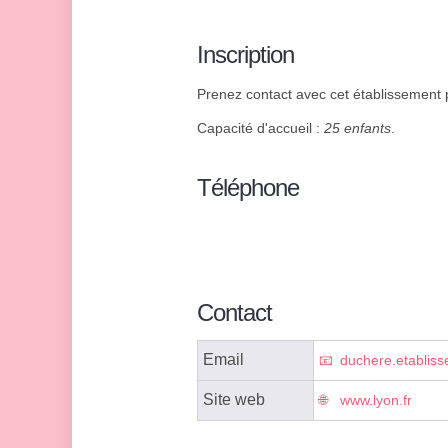
Inscription
Prenez contact avec cet établissement p
Capacité d'accueil :
25 enfants
.
Téléphone
Contact
Email
duchere.etabliss
Site web
www.lyon.fr