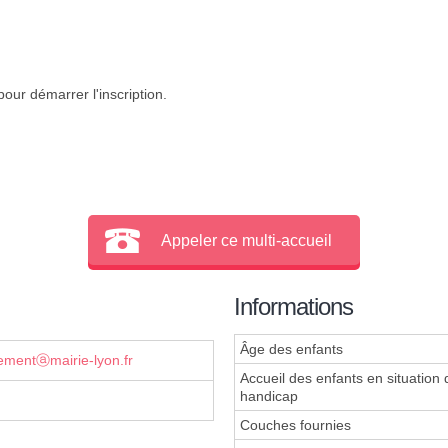
our démarrer l'inscription.
Appeler ce multi-accueil
Informations
Âge des enfants
ementⓐmairie-lyon.fr
Accueil des enfants en situation 
handicap
Couches fournies