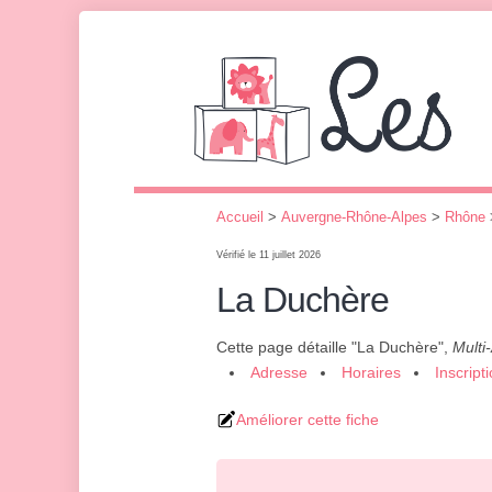
Accueil
>
Auvergne-Rhône-Alpes
>
Rhône
Vérifié le 11 juillet 2026
La Duchère
Cette page détaille "La Duchère",
Multi
Adresse
Horaires
Inscript
Améliorer cette fiche