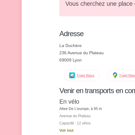
Vous cherchez une place 
Adresse
La Duchère
236 Avenue du Plateau
69009 Lyon
Trajet Waze
Trajet Ma
Venir en transports en c
En vélo
Allee De L'europe, à 95 m
Avenue du Plateau
Capacité : 12 vélos
Voir tout