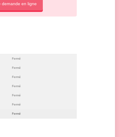
e demande en ligne
Fermé
Fermé
Fermé
Fermé
Fermé
Fermé
Fermé