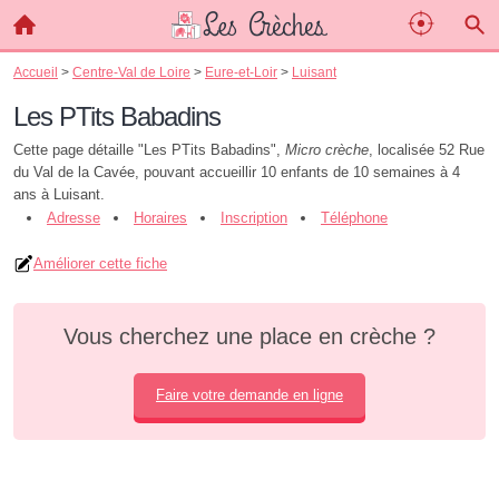
Accueil
>
Centre-Val de Loire
>
Eure-et-Loir
>
Luisant
Les PTits Babadins
Cette page détaille "Les PTits Babadins",
Micro crèche
, localisée 52 Rue
du Val de la Cavée, pouvant accueillir 10 enfants de 10 semaines à 4
ans à Luisant.
Adresse
Horaires
Inscription
Téléphone
Améliorer cette fiche
Vous cherchez une place en crèche ?
Faire votre demande en ligne