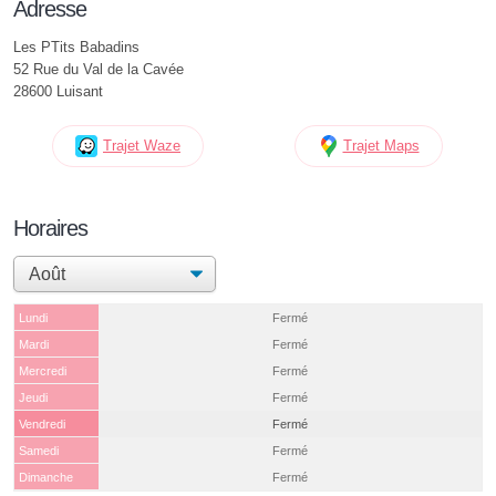
Adresse
Les PTits Babadins
52 Rue du Val de la Cavée
28600 Luisant
Trajet Waze
Trajet Maps
Horaires
Lundi
Fermé
Mardi
Fermé
Mercredi
Fermé
Jeudi
Fermé
Vendredi
Fermé
Samedi
Fermé
Dimanche
Fermé