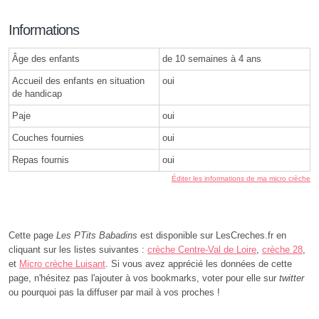
Informations
Âge des enfants
de 10 semaines à 4 ans
Accueil des enfants en situation
oui
de handicap
Paje
oui
Couches fournies
oui
Repas fournis
oui
Éditer les informations de ma micro crèche
Cette page
Les PTits Babadins
est disponible sur LesCreches.fr en
cliquant sur les listes suivantes :
crèche Centre-Val de Loire
,
crèche 28
,
et
Micro crèche Luisant
. Si vous avez apprécié les données de cette
page, n'hésitez pas l'ajouter à vos bookmarks, voter pour elle sur
twitter
ou pourquoi pas la diffuser par mail à vos proches !