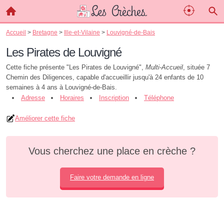
Accueil
>
Bretagne
>
Ille-et-Vilaine
>
Louvigné-de-Bais
Les Pirates de Louvigné
Cette fiche présente "Les Pirates de Louvigné",
Multi-Accueil
, située 7
Chemin des Diligences, capable d'accueillir jusqu'à 24 enfants de 10
semaines à 4 ans à Louvigné-de-Bais.
Adresse
Horaires
Inscription
Téléphone
Améliorer cette fiche
Vous cherchez une place en crèche ?
Faire votre demande en ligne