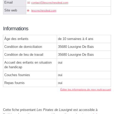
Email
contactⓐlescrechesdeal.com
Site web
lescrechesdeal.com
Informations
Âge des enfants
de 10 semaines à 4 ans
Condition de domiciliation
35680 Louvigne De Bais
Condition de lieu de travail
35680 Louvigne De Bais
Accueil des enfants en situation
oui
de handicap
Couches fournies
oui
Repas fournis
oui
Éditer les informations de mon multi-accueil
Cette fiche présentant
Les Pirates de Louvigné
est accessible à