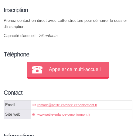
Inscription
Prenez contact en direct avec cette structure pour démarrer le dossier
d'inscription.
Capacité d'accueil :
26 enfants
.
Téléphone
Appeler ce multi-accueil
Contact
Email
ramadeⓐpetite-enfance-cenonlormont.fr
Site web
www.petite-enfance-cenonlormont.fr
Informations