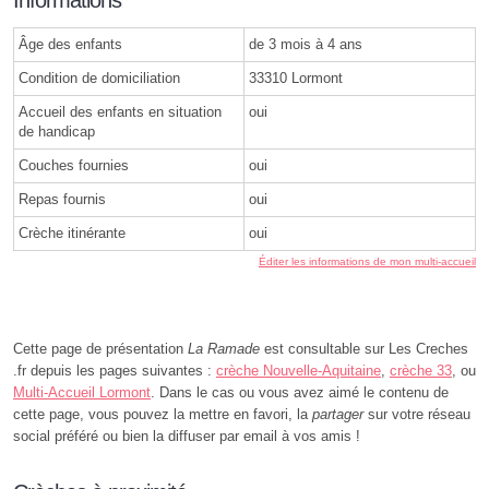
Âge des enfants
de 3 mois à 4 ans
Condition de domiciliation
33310 Lormont
Accueil des enfants en situation
oui
de handicap
Couches fournies
oui
Repas fournis
oui
Crèche itinérante
oui
Éditer les informations de mon multi-accueil
Cette page de présentation
La Ramade
est consultable sur Les Creches
.fr depuis les pages suivantes :
crèche Nouvelle-Aquitaine
,
crèche 33
, ou
Multi-Accueil Lormont
. Dans le cas ou vous avez aimé le contenu de
cette page, vous pouvez la mettre en favori, la
partager
sur votre réseau
social préféré ou bien la diffuser par email à vos amis !