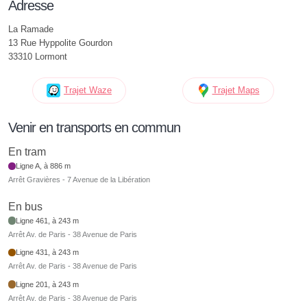
Adresse
La Ramade
13 Rue Hyppolite Gourdon
33310 Lormont
Trajet Waze
Trajet Maps
Venir en transports en commun
En tram
Ligne A, à 886 m
Arrêt Gravières - 7 Avenue de la Libération
En bus
Ligne 461, à 243 m
Arrêt Av. de Paris - 38 Avenue de Paris
Ligne 431, à 243 m
Arrêt Av. de Paris - 38 Avenue de Paris
Ligne 201, à 243 m
Arrêt Av. de Paris - 38 Avenue de Paris