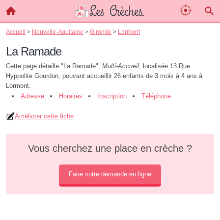
Accueil
>
Nouvelle-Aquitaine
>
Gironde
>
Lormont
La Ramade
Cette page détaille "La Ramade",
Multi-Accueil
, localisée 13 Rue
Hyppolite Gourdon, pouvant accueillir 26 enfants de 3 mois à 4 ans à
Lormont.
Adresse
Horaires
Inscription
Téléphone
Améliorer cette fiche
Vous cherchez une place en crèche ?
Faire votre demande en ligne