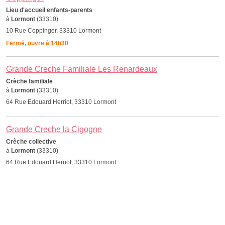
Lieu d'accueil enfants-parents
à
Lormont
(33310)
10 Rue Coppinger, 33310 Lormont
Fermé, ouvre à 14h30
Grande Creche Familiale Les Renardeaux
Crèche familiale
à
Lormont
(33310)
64 Rue Edouard Herriot, 33310 Lormont
Grande Creche la Cigogne
Crèche collective
à
Lormont
(33310)
64 Rue Edouard Herriot, 33310 Lormont