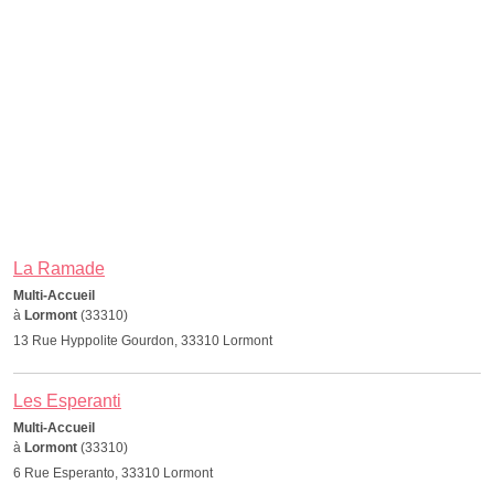
La Ramade
Multi-Accueil
à
Lormont
(33310)
13 Rue Hyppolite Gourdon, 33310 Lormont
Les Esperanti
Multi-Accueil
à
Lormont
(33310)
6 Rue Esperanto, 33310 Lormont