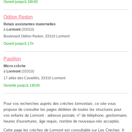
Ouvert jusqu'à 18h30
Odilon Redon
Relais assistantes maternelles
à
Lormont
(33310)
Boulevard Odilon Redon, 33310 Lormont
Ouvert jusqu'à 17h
Papillon
Micro crèche
à
Lormont
(33310)
17 allée des Cavaillès, 33310 Lormont
Ouverte jusqu'à 19h30
Pour vos recherches auprès des
crèches lormontais
, ce site vous
propose de consulter les pages dédiées de toutes les structures pour
vos enfants de Lormont : adresse postale, n° de téléphone, gestionnaire,
heures d'ouvertures, âge requis, nombre de nouveaux-nés acceptés.
Cette page
les crèches de Lormont
est consultable sur Les Creches .fr