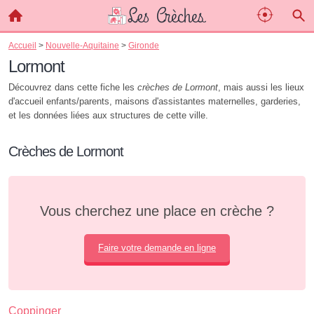
Accueil
>
Nouvelle-Aquitaine
>
Gironde
Lormont
Découvrez dans cette fiche les
crèches de Lormont
, mais aussi les lieux
d'accueil enfants/parents, maisons d'assistantes maternelles, garderies,
et les données liées aux structures de cette ville.
Crèches de Lormont
Vous cherchez une place en crèche ?
Faire votre demande en ligne
Coppinger