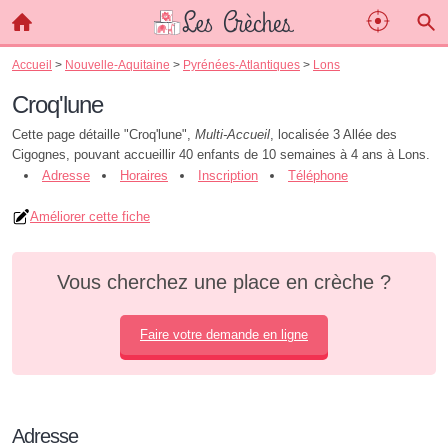
Accueil
>
Nouvelle-Aquitaine
>
Pyrénées-Atlantiques
>
Lons
Croq'lune
Cette page détaille "Croq'lune",
Multi-Accueil
, localisée 3 Allée des
Cigognes, pouvant accueillir 40 enfants de 10 semaines à 4 ans à Lons.
Adresse
Horaires
Inscription
Téléphone
Améliorer cette fiche
Vous cherchez une place en crèche ?
Faire votre demande en ligne
Adresse