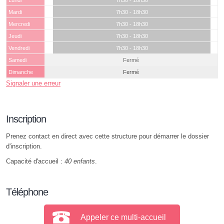
Lundi
7h30 - 18h30
Mardi
7h30 - 18h30
Mercredi
7h30 - 18h30
Jeudi
7h30 - 18h30
Vendredi
7h30 - 18h30
Samedi
Fermé
Dimanche
Fermé
Signaler une erreur
Inscription
Prenez contact en direct avec cette structure pour démarrer le dossier
d'inscription.
Capacité d'accueil :
40 enfants
.
Téléphone
Appeler ce multi-accueil