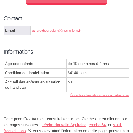
Contact
Email
crechecroqluneⓐmairie-lons.fr
Informations
Âge des enfants
de 10 semaines à 4 ans
Condition de domiciliation
64140 Lons
Accueil des enfants en situation
oui
de handicap
Éditer les informations de mon multi-accueil
Cette page
Croq'lune
est consultable sur Les Creches .fr en cliquant sur
les pages suivantes :
crèche Nouvelle-Aquitaine
,
crèche 64
, et
Multi-
Accueil Lons
. Si vous avez aimé l'information de cette page, pensez à la