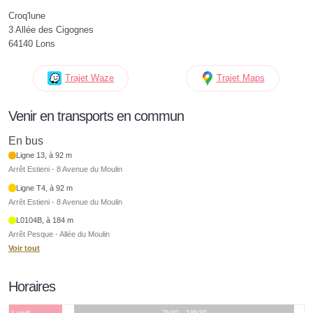
Croq'lune
3 Allée des Cigognes
64140 Lons
Trajet Waze
Trajet Maps
Venir en transports en commun
En bus
Ligne 13, à 92 m
Arrêt Estieni - 8 Avenue du Moulin
Ligne T4, à 92 m
Arrêt Estieni - 8 Avenue du Moulin
L0104B, à 184 m
Arrêt Pesque - Allée du Moulin
Voir tout
Horaires