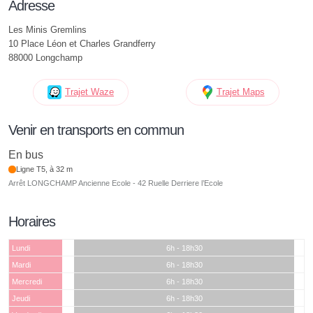
Adresse
Les Minis Gremlins
10 Place Léon et Charles Grandferry
88000 Longchamp
Trajet Waze
Trajet Maps
Venir en transports en commun
En bus
Ligne T5, à 32 m
Arrêt LONGCHAMP Ancienne Ecole - 42 Ruelle Derriere l’Ecole
Horaires
Lundi
6h - 18h30
Mardi
6h - 18h30
Mercredi
6h - 18h30
Jeudi
6h - 18h30