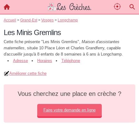
Accueil
>
Grand-Est
>
Vosges
>
Longchamp
Les Minis Gremlins
Cette fiche présente "Les Minis Gremlins",
Maison d'assistantes
maternelles
, située 10 Place Léon et Charles Grandferry, capable
d'accueillir jusqu'à 8 enfants de 8 semaines à 6 ans à Longchamp.
Adresse
Horaires
Téléphone
Améliorer cette fiche
Vous cherchez une place en crèche ?
Faire votre demande en ligne