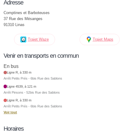
Adresse
Comptines et Barboteuses
37 Rue des Mésanges
91310 Linas
Trajet Waze
Trajet Maps
Venir en transports en commun
En bus
Ligne R, à 330 m
Arrêt Petits Prés - 6bis Rue des Sablons
Ligne 4539, à 121 m
Arrêt Pinsons - 52bis Rue des Sablons
Ligne R, à 330 m
Arrêt Petits Prés - 6bis Rue des Sablons
Voir tout
Horaires