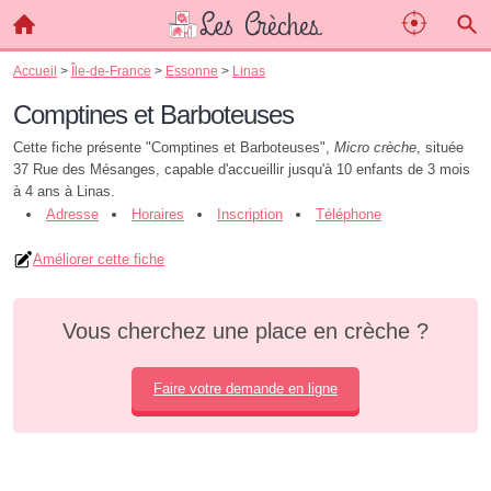
Accueil
>
Île-de-France
>
Essonne
>
Linas
Comptines et Barboteuses
Cette fiche présente "Comptines et Barboteuses",
Micro crèche
, située
37 Rue des Mésanges, capable d'accueillir jusqu'à 10 enfants de 3 mois
à 4 ans à Linas.
Adresse
Horaires
Inscription
Téléphone
Améliorer cette fiche
Vous cherchez une place en crèche ?
Faire votre demande en ligne