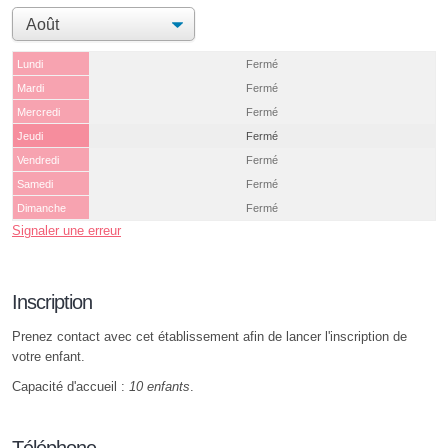
Lundi
Fermé
Mardi
Fermé
Mercredi
Fermé
Jeudi
Fermé
Vendredi
Fermé
Samedi
Fermé
Dimanche
Fermé
Signaler une erreur
Inscription
Prenez contact avec cet établissement afin de lancer l'inscription de
votre enfant.
Capacité d'accueil :
10 enfants
.
Téléphone