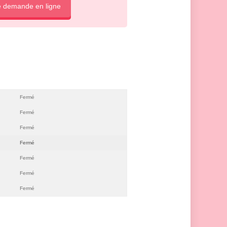
e demande en ligne
Fermé
Fermé
Fermé
Fermé
Fermé
Fermé
Fermé