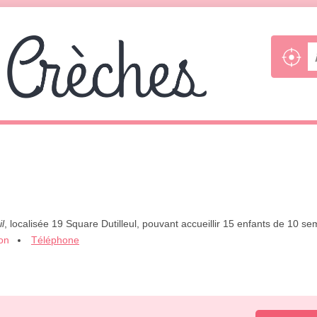
l
, localisée 19 Square Dutilleul, pouvant accueillir 15 enfants de 10 sem
ion
Téléphone