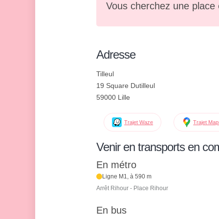
Vous cherchez une place 
Adresse
Tilleul
19 Square Dutilleul
59000 Lille
Trajet Waze
Trajet Ma
Venir en transports en c
En métro
Ligne M1, à 590 m
Arrêt Rihour - Place Rihour
En bus