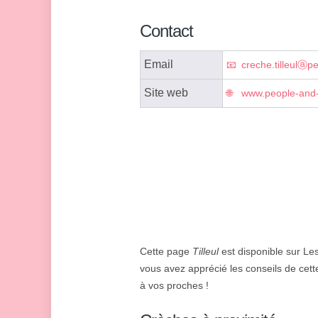
Contact
Email
creche.tilleulⓐ
Site web
www.people-and
Cette page
Tilleul
est disponible sur Les
vous avez apprécié les conseils de cett
à vos proches !