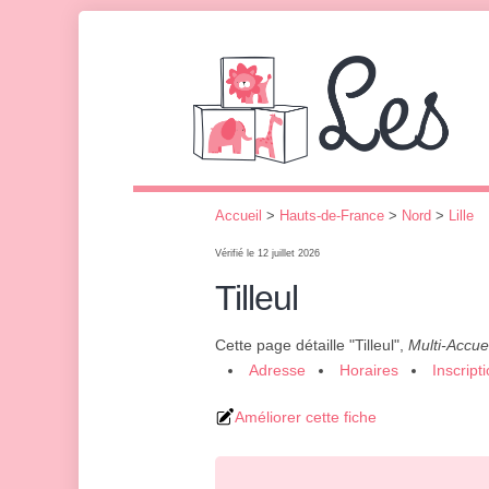
Accueil
>
Hauts-de-France
>
Nord
>
Lille
Vérifié le 12 juillet 2026
Tilleul
Cette page détaille "Tilleul",
Multi-Accuei
Adresse
Horaires
Inscript
Améliorer cette fiche