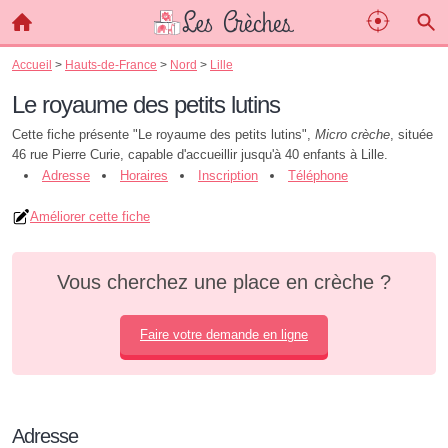
Accueil
>
Hauts-de-France
>
Nord
>
Lille
Le royaume des petits lutins
Cette fiche présente "Le royaume des petits lutins",
Micro crèche
, située
46 rue Pierre Curie, capable d'accueillir jusqu'à 40 enfants à Lille.
Adresse
Horaires
Inscription
Téléphone
Améliorer cette fiche
Vous cherchez une place en crèche ?
Faire votre demande en ligne
Adresse