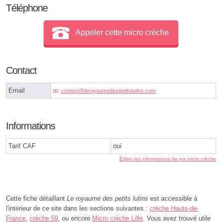
Téléphone
Appeler cette micro crèche
Contact
Email
contactⓐleroyaumedespetitslutins.com
Informations
Tarif CAF
oui
Éditer les informations de ma micro crèche
Cette fiche détaillant
Le royaume des petits lutins
est accessible à
l'intérieur de ce site dans les sections suivantes :
crèche Hauts-de-
France
,
crèche 59
, ou encore
Micro crèche Lille
. Vous avez trouvé utile