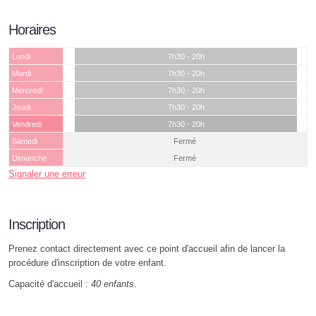
Horaires
Lundi
7h30 - 20h
Mardi
7h30 - 20h
Mercredi
7h30 - 20h
Jeudi
7h30 - 20h
Vendredi
7h30 - 20h
Samedi
Fermé
Dimanche
Fermé
Signaler une erreur
Inscription
Prenez contact directement avec ce point d'accueil afin de lancer la
procédure d'inscription de votre enfant.
Capacité d'accueil :
40 enfants
.