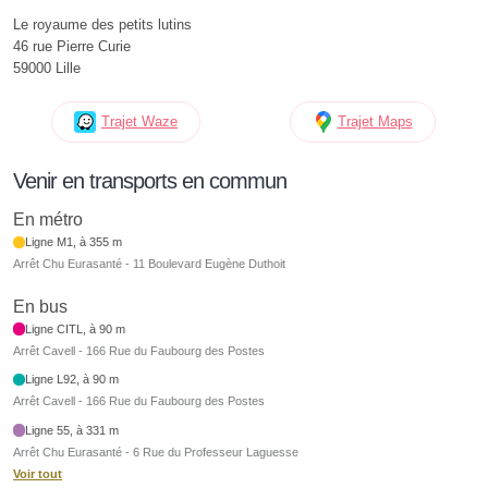
Le royaume des petits lutins
46 rue Pierre Curie
59000 Lille
Trajet Waze
Trajet Maps
Venir en transports en commun
En métro
Ligne M1, à 355 m
Arrêt Chu Eurasanté - 11 Boulevard Eugène Duthoit
En bus
Ligne CITL, à 90 m
Arrêt Cavell - 166 Rue du Faubourg des Postes
Ligne L92, à 90 m
Arrêt Cavell - 166 Rue du Faubourg des Postes
Ligne 55, à 331 m
Arrêt Chu Eurasanté - 6 Rue du Professeur Laguesse
Voir tout