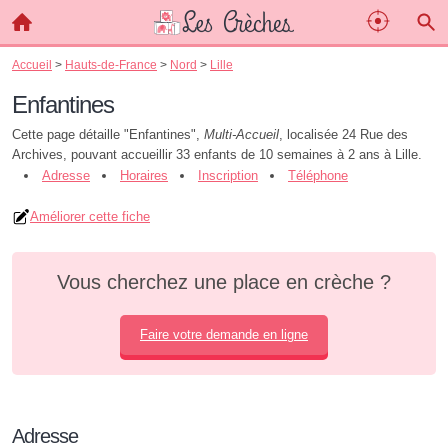
Accueil
>
Hauts-de-France
>
Nord
>
Lille
Enfantines
Cette page détaille "Enfantines",
Multi-Accueil
, localisée 24 Rue des
Archives, pouvant accueillir 33 enfants de 10 semaines à 2 ans à Lille.
Adresse
Horaires
Inscription
Téléphone
Améliorer cette fiche
Vous cherchez une place en crèche ?
Faire votre demande en ligne
Adresse