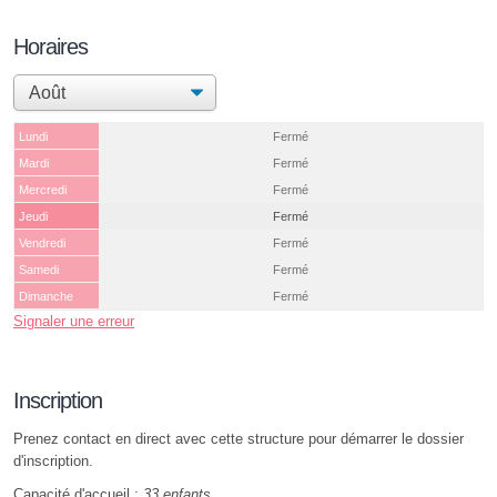
Horaires
Lundi
Fermé
Mardi
Fermé
Mercredi
Fermé
Jeudi
Fermé
Vendredi
Fermé
Samedi
Fermé
Dimanche
Fermé
Signaler une erreur
Inscription
Prenez contact en direct avec cette structure pour démarrer le dossier
d'inscription.
Capacité d'accueil :
33 enfants
.