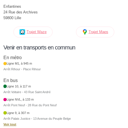
Enfantines
24 Rue des Archives
59800 Lille
Trajet Waze
Trajet Maps
Venir en transports en commun
En métro
Ligne M1, à 945 m
Arrêt Rihour - Place Rihour
En bus
Ligne 10, à 117 m
Arrêt Voltaire - 43 Rue Saint André
Ligne NVL, à 133 m
Arrêt Pont Neuf - 28 Rue du Pont Neuf
Ligne 9, à 307 m
Arrêt Palais Justice - 13 Avenue du Peuple Belge
Voir tout