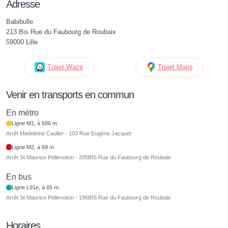
Adresse
Babibulle
213 Bis Rue du Faubourg de Roubaix
59000 Lille
Trajet Waze
Trajet Maps
Venir en transports en commun
En métro
Ligne M1, à 686 m
Arrêt Madeleine Caulier - 103 Rue Eugène Jacquet
Ligne M2, à 69 m
Arrêt St Maurice Pellevoisin - 205BIS Rue du Faubourg de Roubaix
En bus
Ligne L91e, à 65 m
Arrêt St Maurice Pellevoisin - 196BIS Rue du Faubourg de Roubaix
Horaires