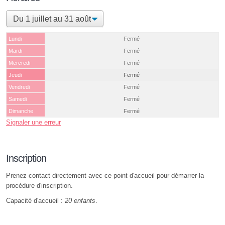
Lundi
Fermé
Mardi
Fermé
Mercredi
Fermé
Jeudi
Fermé
Vendredi
Fermé
Samedi
Fermé
Dimanche
Fermé
Signaler une erreur
Inscription
Prenez contact directement avec ce point d'accueil pour démarrer la
procédure d'inscription.
Capacité d'accueil :
20 enfants
.