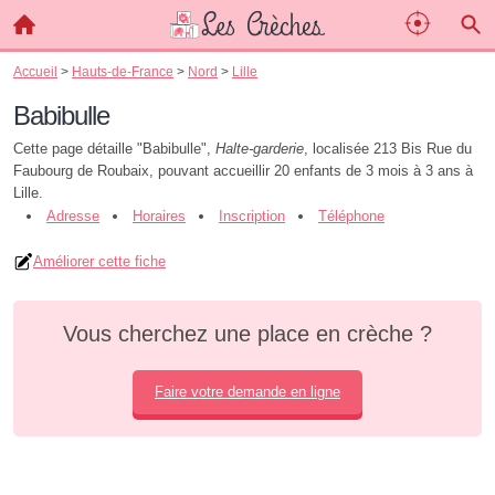
Accueil
>
Hauts-de-France
>
Nord
>
Lille
Babibulle
Cette page détaille "Babibulle",
Halte-garderie
, localisée 213 Bis Rue du
Faubourg de Roubaix, pouvant accueillir 20 enfants de 3 mois à 3 ans à
Lille.
Adresse
Horaires
Inscription
Téléphone
Améliorer cette fiche
Vous cherchez une place en crèche ?
Faire votre demande en ligne