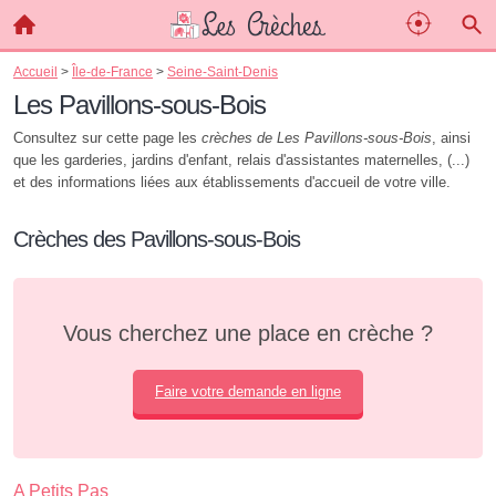
Accueil
>
Île-de-France
>
Seine-Saint-Denis
Les Pavillons-sous-Bois
Consultez sur cette page les
crèches de Les Pavillons-sous-Bois
, ainsi
que les garderies, jardins d'enfant, relais d'assistantes maternelles, (...)
et des informations liées aux établissements d'accueil de votre ville.
Crèches des Pavillons-sous-Bois
Vous cherchez une place en crèche ?
Faire votre demande en ligne
A Petits Pas