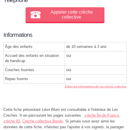
Appeler cette crèche
collective
Informations
Âge des enfants
de 10 semaines à 3 ans
Accueil des enfants en situation
oui
de handicap
Couches fournies
oui
Repas fournis
oui
Éditer les informations de ma crèche collective
Cette fiche présentant
Léon Blum
est consultable à l'intérieur de Les
Creches .fr en parcourant les pages suivantes :
crèche Île-de-France
,
crèche 93
,
Crèche collective Bondy
. Si jamais vous avez aimé les
données de cette fiche, n'hésitez pas l'ajouter à vos signets, la
partager