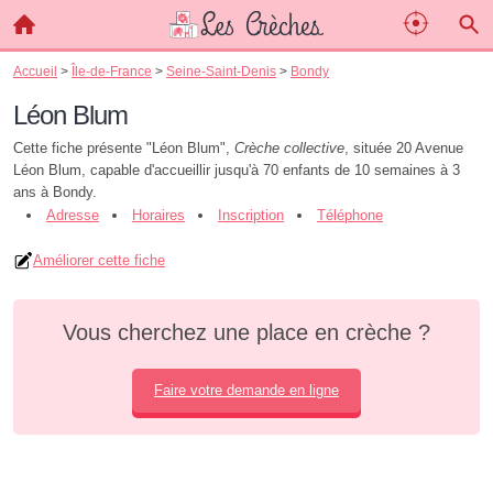
Accueil
>
Île-de-France
>
Seine-Saint-Denis
>
Bondy
Léon Blum
Cette fiche présente "Léon Blum",
Crèche collective
, située 20 Avenue
Léon Blum, capable d'accueillir jusqu'à 70 enfants de 10 semaines à 3
ans à Bondy.
Adresse
Horaires
Inscription
Téléphone
Améliorer cette fiche
Vous cherchez une place en crèche ?
Faire votre demande en ligne