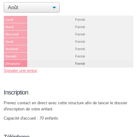
Lundi
Fermé
Mardi
Fermé
Mercredi
Fermé
Jeudi
Fermé
Vendredi
Fermé
Samedi
Fermé
Dimanche
Fermé
Signaler une erreur
Inscription
Prenez contact en direct avec cette structure afin de lancer le dossier
d'inscription de votre enfant.
Capacité d'accueil :
70 enfants
.
Téléphone