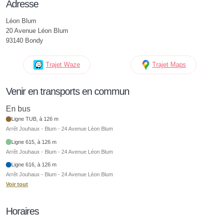
Adresse
Léon Blum
20 Avenue Léon Blum
93140 Bondy
Trajet Waze
Trajet Maps
Venir en transports en commun
En bus
Ligne TUB, à 126 m
Arrêt Jouhaux - Blum - 24 Avenue Léon Blum
Ligne 615, à 126 m
Arrêt Jouhaux - Blum - 24 Avenue Léon Blum
Ligne 616, à 126 m
Arrêt Jouhaux - Blum - 24 Avenue Léon Blum
Voir tout
Horaires