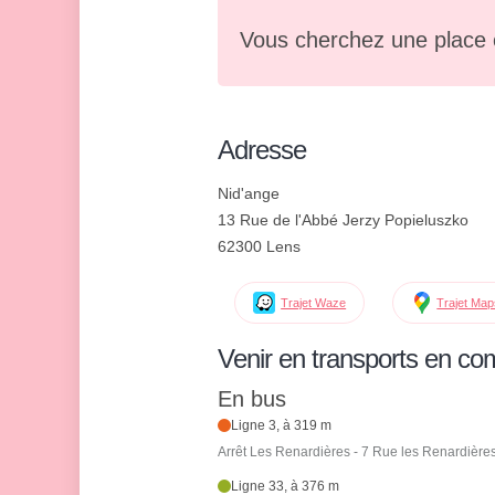
Vous cherchez une place 
Adresse
Nid'ange
13 Rue de l'Abbé Jerzy Popieluszko
62300 Lens
Trajet Waze
Trajet Ma
Venir en transports en c
En bus
Ligne 3, à 319 m
Arrêt Les Renardières - 7 Rue les Renardière
Ligne 33, à 376 m