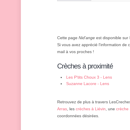
Cette page
Nid'ange
est disponible sur 
Si vous avez apprécié l'information de c
mail à vos proches !
Crèches à proximité
Les P'tits Choux 3 - Lens
Suzanne Lacore - Lens
Retrouvez de plus à travers LesCreches.
Arras
, les
crèches à Liévin
, une
crèche 
coordonnées désirées.