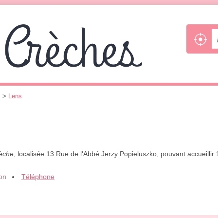
s
>
Lens
rèche
, localisée 13 Rue de l'Abbé Jerzy Popieluszko, pouvant accueilli
ion
Téléphone