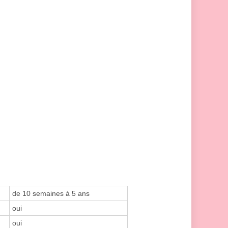
de 10 semaines à 5 ans
oui
oui