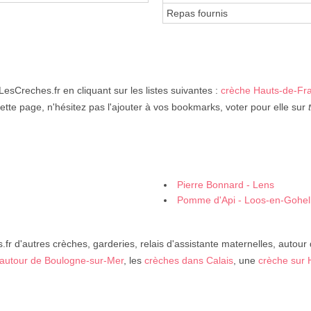
Repas fournis
LesCreches.fr en cliquant sur les listes suivantes :
crèche Hauts-de-Fr
ette page, n'hésitez pas l'ajouter à vos bookmarks, voter pour elle sur
Pierre Bonnard - Lens
Pomme d'Api - Loos-en-Gohel
fr d'autres crèches, garderies, relais d'assistante maternelles, autour
autour de Boulogne-sur-Mer
, les
crèches dans Calais
, une
crèche sur