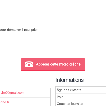
our démarrer l'inscription.
Appeler cette micro crèche
Informations
Âge des enfants
recheⓐgmail.com
Paje
che.fr
Couches fournies