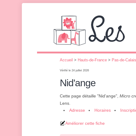
Accueil
>
Hauts-de-France
>
Pas-de-Calai
Vérifié le 24 juillet 2026
Nid'ange
Cette page détaille "Nid'ange",
Micro c
Lens.
Adresse
Horaires
Inscript
Améliorer cette fiche