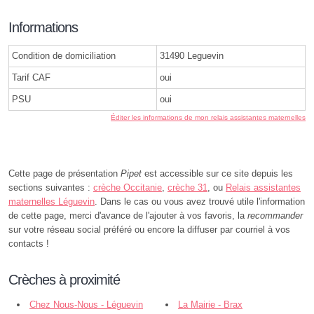
Informations
Condition de domiciliation
31490 Leguevin
Tarif CAF
oui
PSU
oui
Éditer les informations de mon relais assistantes maternelles
Cette page de présentation
Pipet
est accessible sur ce site depuis les
sections suivantes :
crèche Occitanie
,
crèche 31
, ou
Relais assistantes
maternelles Léguevin
. Dans le cas ou vous avez trouvé utile l'information
de cette page, merci d'avance de l'ajouter à vos favoris, la
recommander
sur votre réseau social préféré ou encore la diffuser par courriel à vos
contacts !
Crèches à proximité
Chez Nous-Nous - Léguevin
La Mairie - Brax