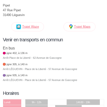
Pipet
47 Rue Pipet
31490 Léguevin
Trajet Waze
Trajet Maps
Venir en transports en commun
En bus
Ligne 402, à 136 m
Arrêt Place de la Liberté - 62 Avenue de Gascogne
Ligne 305, à 140 m
Arrêt LÉGUEVIN - Place de la Liberté - 57 Avenue de Gascogne
Ligne 935, à 140 m
Arrêt LÉGUEVIN - Place de la Liberté - 57 Avenue de Gascogne
Horaires
Lundi
9h - 12h
14h30 - 19h