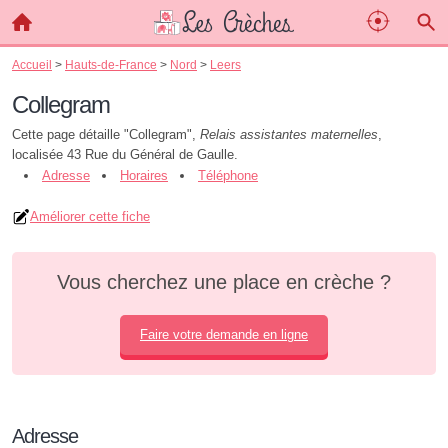
Accueil
>
Hauts-de-France
>
Nord
>
Leers
Collegram
Cette page détaille "Collegram",
Relais assistantes maternelles
,
localisée 43 Rue du Général de Gaulle.
Adresse
Horaires
Téléphone
Améliorer cette fiche
Vous cherchez une place en crèche ?
Faire votre demande en ligne
Adresse