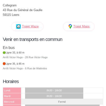
Collegram
43 Rue du Général de Gaulle
59115 Leers
Trajet Waze
Trajet Maps
Venir en transports en commun
En bus
Ligne 33, à 60 m
Arrêt Victor Hugo - 28 Rue Victor Hugo
Ligne 35, à 85 m
Arrêt Victor Hugo - 6 Rue de Wattrelos
Horaires
Lundi
8h30 - 16h30
Mardi
8h30 - 16h30
Mercredi
Fermé