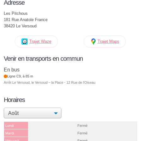
Adresse
Les Pitchous
181 Rue Anatole France
38420 Le Versoud
Trajet Waze
Trajet Maps
Venir en transports en commun
En bus
Ligne C9, à 85 m
Arrêt Le Versoud, le Versoud – la Place - 12 Rue de l'Oiseau
Horaires
Lundi
Fermé
Mardi
Fermé
Mercredi
Fermé