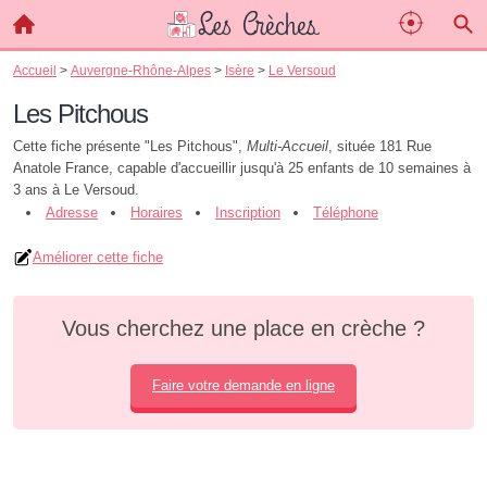
Accueil
>
Auvergne-Rhône-Alpes
>
Isère
>
Le Versoud
Les Pitchous
Cette fiche présente "Les Pitchous",
Multi-Accueil
, située 181 Rue
Anatole France, capable d'accueillir jusqu'à 25 enfants de 10 semaines à
3 ans à Le Versoud.
Adresse
Horaires
Inscription
Téléphone
Améliorer cette fiche
Vous cherchez une place en crèche ?
Faire votre demande en ligne