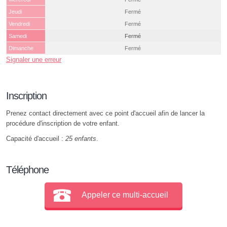
Jeudi
Fermé
Vendredi
Fermé
Samedi
Fermé
Dimanche
Fermé
Signaler une erreur
Inscription
Prenez contact directement avec ce point d'accueil afin de lancer la
procédure d'inscription de votre enfant.
Capacité d'accueil :
25 enfants
.
Téléphone
Appeler ce multi-accueil