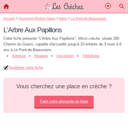
Accueil
>
Auvergne-Rhône-Alpes
>
Isère
>
Le Pont-de-Beauvoisin
L'Arbre Aux Papillons
Cette fiche présente "L'Arbre Aux Papillons",
Micro crèche
, située 290
Chemin du Guiers, capable d'accueillir jusqu'à 10 enfants de 3 mois à 6
ans à Le Pont-de-Beauvoisin.
Adresse
Horaires
Inscription
Téléphone
Améliorer cette fiche
Vous cherchez une place en crèche ?
Faire votre demande en ligne