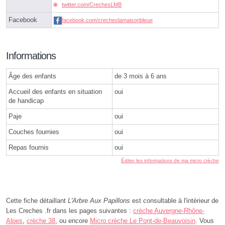
twitter.com/CrechesLMB
Facebook
facebook.com/crecheslamaisonbleue
Informations
Âge des enfants
de 3 mois à 6 ans
Accueil des enfants en situation
oui
de handicap
Paje
oui
Couches fournies
oui
Repas fournis
oui
Éditer les informations de ma micro crèche
Cette fiche détaillant
L'Arbre Aux Papillons
est consultable à l'intérieur de
Les Creches .fr dans les pages suivantes :
crèche Auvergne-Rhône-
Alpes
,
crèche 38
, ou encore
Micro crèche Le Pont-de-Beauvoisin
. Vous