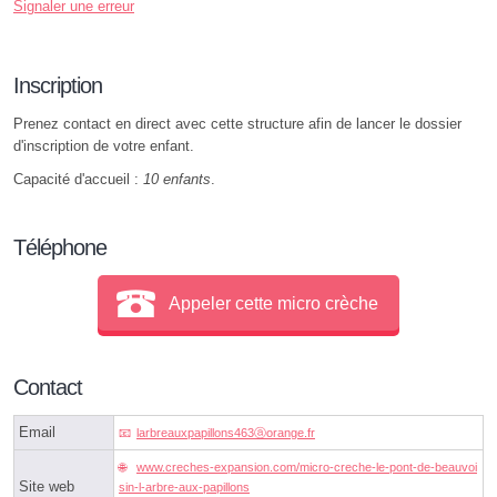
Signaler une erreur
Inscription
Prenez contact en direct avec cette structure afin de lancer le dossier
d'inscription de votre enfant.
Capacité d'accueil :
10 enfants
.
Téléphone
Appeler cette micro crèche
Contact
Email
larbreauxpapillons463ⓐorange.fr
www.creches-expansion.com/micro-creche-le-pont-de-beauvoi
Site web
sin-l-arbre-aux-papillons