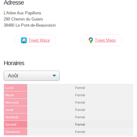
Adresse
L'Arbre Aux Papillons
290 Chemin du Guiers
38480 Le Pont-de-Beauvoisin
Trajet Waze
Trajet Maps
Horaires
Lundi
Fermé
Mardi
Fermé
Mercredi
Fermé
Jeudi
Fermé
Vendredi
Fermé
Samedi
Fermé
Dimanche
Fermé