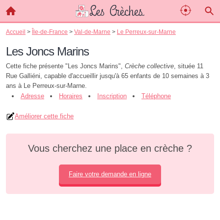
Accueil
>
Île-de-France
>
Val-de-Marne
>
Le Perreux-sur-Marne
Les Joncs Marins
Cette fiche présente "Les Joncs Marins",
Crèche collective
, située 11
Rue Galliéni, capable d'accueillir jusqu'à 65 enfants de 10 semaines à 3
ans à Le Perreux-sur-Marne.
Adresse
Horaires
Inscription
Téléphone
Améliorer cette fiche
Vous cherchez une place en crèche ?
Faire votre demande en ligne