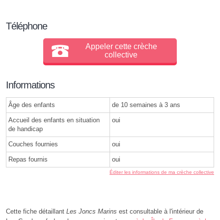
Téléphone
Appeler cette crèche
collective
Informations
Âge des enfants
de 10 semaines à 3 ans
Accueil des enfants en situation
oui
de handicap
Couches fournies
oui
Repas fournis
oui
Éditer les informations de ma crèche collective
Cette fiche détaillant
Les Joncs Marins
est consultable à l'intérieur de