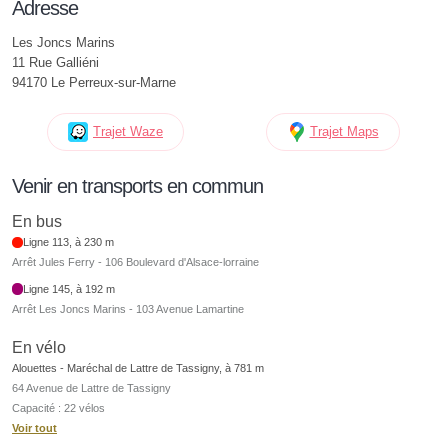
Adresse
Les Joncs Marins
11 Rue Galliéni
94170 Le Perreux-sur-Marne
Trajet Waze
Trajet Maps
Venir en transports en commun
En bus
Ligne 113, à 230 m
Arrêt Jules Ferry - 106 Boulevard d'Alsace-lorraine
Ligne 145, à 192 m
Arrêt Les Joncs Marins - 103 Avenue Lamartine
En vélo
Alouettes - Maréchal de Lattre de Tassigny, à 781 m
64 Avenue de Lattre de Tassigny
Capacité : 22 vélos
Voir tout