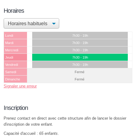
Horaires
Lundi
7h30 - 19h
Mardi
7h30 - 19h
Mercredi
7h30 - 19h
Jeudi
7h30 - 19h
Vendredi
7h30 - 19h
Samedi
Fermé
Dimanche
Fermé
Signaler une erreur
Inscription
Prenez contact en direct avec cette structure afin de lancer le dossier
d'inscription de votre enfant.
Capacité d'accueil :
65 enfants
.