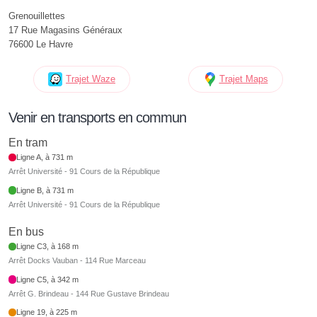
Grenouillettes
17 Rue Magasins Généraux
76600 Le Havre
Trajet Waze
Trajet Maps
Venir en transports en commun
En tram
Ligne A, à 731 m
Arrêt Université - 91 Cours de la République
Ligne B, à 731 m
Arrêt Université - 91 Cours de la République
En bus
Ligne C3, à 168 m
Arrêt Docks Vauban - 114 Rue Marceau
Ligne C5, à 342 m
Arrêt G. Brindeau - 144 Rue Gustave Brindeau
Ligne 19, à 225 m