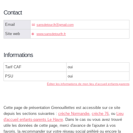
Contact
Email
sansdetour.lhⓐgmail.com
Site web
www.sansdetourlh.fr
Informations
Tarif CAF
oui
PSU
oui
Éditer les informations de mon lieu d'accueil enfants-parents
Cette page de présentation
Grenouillettes
est accessible sur ce site
depuis les sections suivantes :
crèche Normandie
,
crèche 76
, ou
Lieu
d'accueil enfants-parents Le Havre
. Dans le cas ou vous avez trouvé
utile les données de cette page, merci d'avance de l'ajouter à vos
favoris, la
recommander
sur votre réseau social préféré ou encore la