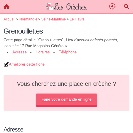
Accueil
>
Normandie
>
Seine-Maritime
>
Le Havre
Grenouillettes
Cette page détaille "Grenouillettes",
Lieu d'accueil enfants-parents
,
localisée 17 Rue Magasins Généraux.
Adresse
Horaires
Téléphone
Améliorer cette fiche
Vous cherchez une place en crèche ?
Faire votre demande en ligne
Adresse