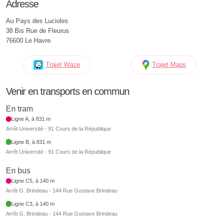
Adresse
Au Pays des Lucioles
38 Bis Rue de Fleurus
76600 Le Havre
Trajet Waze
Trajet Maps
Venir en transports en commun
En tram
Ligne A, à 831 m
Arrêt Université - 91 Cours de la République
Ligne B, à 831 m
Arrêt Université - 91 Cours de la République
En bus
Ligne C5, à 140 m
Arrêt G. Brindeau - 144 Rue Gustave Brindeau
Ligne C3, à 140 m
Arrêt G. Brindeau - 144 Rue Gustave Brindeau