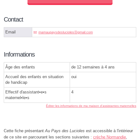
Contact
Email
mamaupaysdesluciolesⓐgmail.com
Informations
Âge des enfants
de 12 semaines à 4 ans
Accueil des enfants en situation
oui
de handicap
Effectif d'assistant•e•s
4
maternel•le•s
Éditer les informations de ma maison d'assistantes maternelles
Cette fiche présentant
Au Pays des Lucioles
est accessible à l'intérieur
de ce site en parcourant les sections suivantes :
crèche Normandie
,