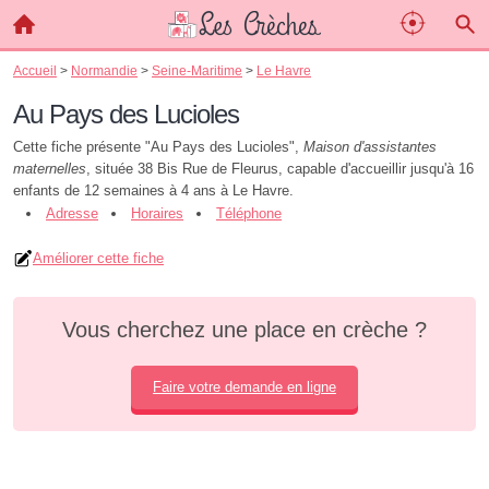
Accueil
>
Normandie
>
Seine-Maritime
>
Le Havre
Au Pays des Lucioles
Cette fiche présente "Au Pays des Lucioles",
Maison d'assistantes
maternelles
, située 38 Bis Rue de Fleurus, capable d'accueillir jusqu'à 16
enfants de 12 semaines à 4 ans à Le Havre.
Adresse
Horaires
Téléphone
Améliorer cette fiche
Vous cherchez une place en crèche ?
Faire votre demande en ligne