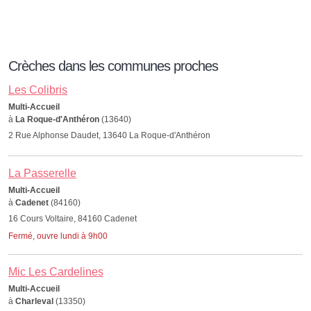
Crèches dans les communes proches
Les Colibris
Multi-Accueil
à
La Roque-d'Anthéron
(13640)
2 Rue Alphonse Daudet, 13640 La Roque-d'Anthéron
La Passerelle
Multi-Accueil
à
Cadenet
(84160)
16 Cours Voltaire, 84160 Cadenet
Fermé, ouvre lundi à 9h00
Mic Les Cardelines
Multi-Accueil
à
Charleval
(13350)