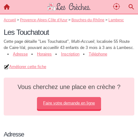
Accueil
>
Provence-Alpes-Côte d'Azur
>
Bouches-du-Rhône
>
Lambesc
Les Touchatout
Cette page détaille "Les Touchatout",
Multi-Accueil
, localisée 55 Route
de Caire-Val, pouvant accueillir 43 enfants de 3 mois à 3 ans à Lambesc.
Adresse
Horaires
Inscription
Téléphone
Améliorer cette fiche
Vous cherchez une place en crèche ?
Faire votre demande en ligne
Adresse