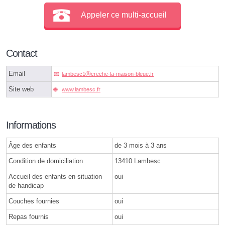
Appeler ce multi-accueil
Contact
Email
lambesc1ⓐcreche-la-maison-bleue.fr
Site web
www.lambesc.fr
Informations
Âge des enfants
de 3 mois à 3 ans
Condition de domiciliation
13410 Lambesc
Accueil des enfants en situation
oui
de handicap
Couches fournies
oui
Repas fournis
oui