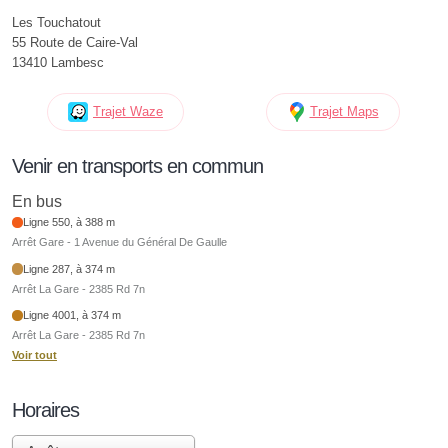
Les Touchatout
55 Route de Caire-Val
13410 Lambesc
Trajet Waze
Trajet Maps
Venir en transports en commun
En bus
Ligne 550, à 388 m
Arrêt Gare - 1 Avenue du Général De Gaulle
Ligne 287, à 374 m
Arrêt La Gare - 2385 Rd 7n
Ligne 4001, à 374 m
Arrêt La Gare - 2385 Rd 7n
Voir tout
Horaires