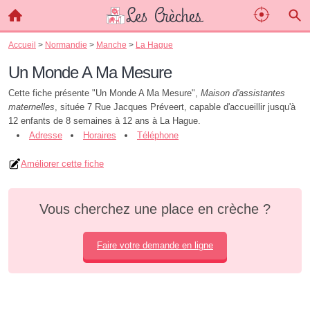
Accueil
>
Normandie
>
Manche
>
La Hague
Un Monde A Ma Mesure
Cette fiche présente "Un Monde A Ma Mesure",
Maison d'assistantes
maternelles
, située 7 Rue Jacques Préveert, capable d'accueillir jusqu'à
12 enfants de 8 semaines à 12 ans à La Hague.
Adresse
Horaires
Téléphone
Améliorer cette fiche
Vous cherchez une place en crèche ?
Faire votre demande en ligne