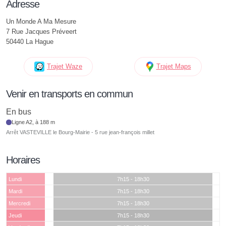
Adresse
Un Monde A Ma Mesure
7 Rue Jacques Préveert
50440 La Hague
Trajet Waze
Trajet Maps
Venir en transports en commun
En bus
Ligne A2, à 188 m
Arrêt VASTEVILLE le Bourg-Mairie - 5 rue jean-françois millet
Horaires
Lundi
7h15 - 18h30
Mardi
7h15 - 18h30
Mercredi
7h15 - 18h30
Jeudi
7h15 - 18h30