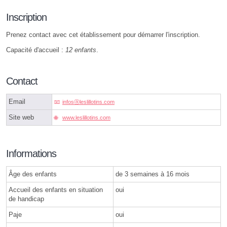
Inscription
Prenez contact avec cet établissement pour démarrer l'inscription.
Capacité d'accueil :
12 enfants
.
Contact
Email
infosⓐleslillotins.com
Site web
www.leslillotins.com
Informations
Âge des enfants
de 3 semaines à 16 mois
Accueil des enfants en situation
oui
de handicap
Paje
oui