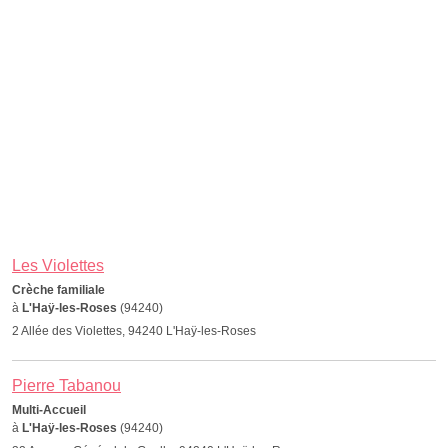
Les Violettes
Crèche familiale
à
L'Haÿ-les-Roses
(94240)
2 Allée des Violettes, 94240 L'Haÿ-les-Roses
Pierre Tabanou
Multi-Accueil
à
L'Haÿ-les-Roses
(94240)