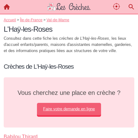
Accueil
>
Île-de-France
>
Val-de-Marne
L'Haÿ-les-Roses
Consultez dans cette fiche les
crèches de L'Haÿ-les-Roses
, les lieux
d'accueil enfants/parents, maisons d'assistantes maternelles, garderies,
et des informations pratiques liées aux structures de votre ville.
Crèches de L'Haÿ-les-Roses
Vous cherchez une place en crèche ?
Faire votre demande en ligne
Babilou Thirard