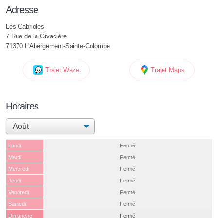
Adresse
Les Cabrioles
7 Rue de la Givacière
71370 L'Abergement-Sainte-Colombe
Trajet Waze
Trajet Maps
Horaires
Lundi
Fermé
Mardi
Fermé
Mercredi
Fermé
Jeudi
Fermé
Vendredi
Fermé
Samedi
Fermé
Dimanche
Fermé