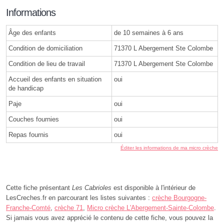
Informations
Âge des enfants
de 10 semaines à 6 ans
Condition de domiciliation
71370 L Abergement Ste Colombe
Condition de lieu de travail
71370 L Abergement Ste Colombe
Accueil des enfants en situation
oui
de handicap
Paje
oui
Couches fournies
oui
Repas fournis
oui
Éditer les informations de ma micro crèche
Cette fiche présentant
Les Cabrioles
est disponible à l'intérieur de
LesCreches.fr en parcourant les listes suivantes :
crèche Bourgogne-
Franche-Comté
,
crèche 71
,
Micro crèche L'Abergement-Sainte-Colombe
.
Si jamais vous avez apprécié le contenu de cette fiche, vous pouvez la