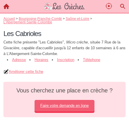
Accueil
>
Bourgogne-Franche-Comté
>
Saône-et-Loire
>
L'Abergement-Sainte-Colombe
Les Cabrioles
Cette fiche présente "Les Cabrioles",
Micro crèche
, située 7 Rue de la
Givacière, capable d'accueillir jusqu'à 12 enfants de 10 semaines à 6 ans
à L'Abergement-Sainte-Colombe.
Adresse
Horaires
Inscription
Téléphone
Améliorer cette fiche
Vous cherchez une place en crèche ?
Faire votre demande en ligne