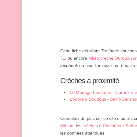
Cette fiche détaillant
Trot'botte
est consu
71
, ou encore
Micro crèche Ouroux-su
facebook
ou bien l'envoyer par email à 
Crèches à proximité
Le Manège Enchanté - Ouroux-su
L'Arbre à Doudous - Saint-Germai
Consultez de plus sur ce site d'autres c
Mâcon
, les
crèches à Chalon-sur-Saôn
les données attendues.