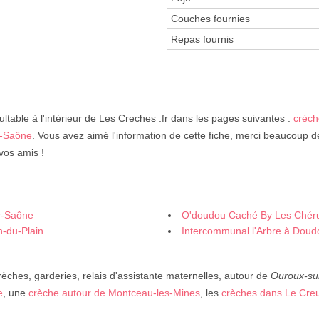
Couches fournies
Repas fournis
ltable à l'intérieur de Les Creches .fr dans les pages suivantes :
crèc
r-Saône
. Vous avez aimé l'information de cette fiche, merci beaucoup de
vos amis !
r-Saône
O'doudou Caché By Les Chéru
n-du-Plain
Intercommunal l'Arbre à Doud
rèches, garderies, relais d'assistante maternelles, autour de
Ouroux-su
e
, une
crèche autour de Montceau-les-Mines
, les
crèches dans Le Cre