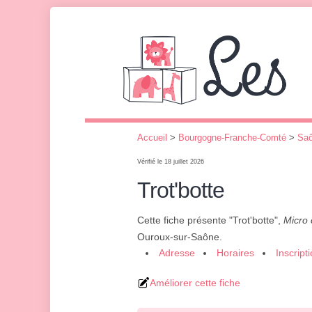
Accueil
>
Bourgogne-Franche-Comté
>
Saô
Vérifié le 18 juillet 2026
Trot'botte
Cette fiche présente "Trot'botte",
Micro 
Ouroux-sur-Saône.
Adresse
Horaires
Inscript
Améliorer cette fiche