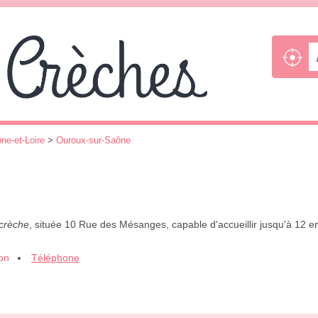
ne-et-Loire
>
Ouroux-sur-Saône
crèche
, située 10 Rue des Mésanges, capable d'accueillir jusqu'à 12 
ion
Téléphone