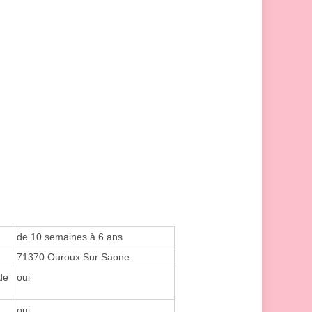
de 10 semaines à 6 ans
71370 Ouroux Sur Saone
de
oui
oui