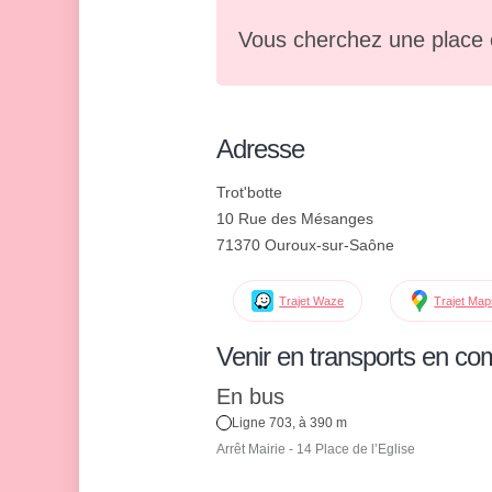
Vous cherchez une place 
Adresse
Trot'botte
10 Rue des Mésanges
71370 Ouroux-sur-Saône
Trajet Waze
Trajet Ma
Venir en transports en c
En bus
Ligne 703, à 390 m
Arrêt Mairie - 14 Place de l’Eglise