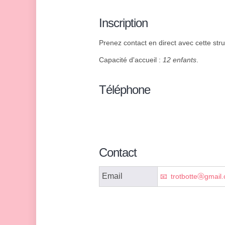
Inscription
Prenez contact en direct avec cette struc
Capacité d'accueil :
12 enfants
.
Téléphone
Contact
Email
trotbotteⓐgmail