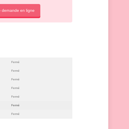
e demande en ligne
Fermé
Fermé
Fermé
Fermé
Fermé
Fermé
Fermé