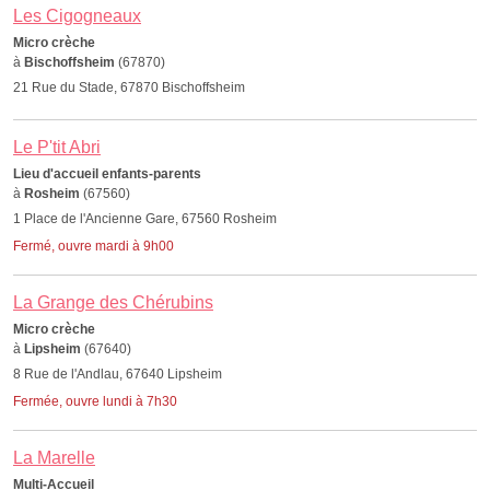
Les Cigogneaux
Micro crèche
à
Bischoffsheim
(67870)
21 Rue du Stade, 67870 Bischoffsheim
Le P'tit Abri
Lieu d'accueil enfants-parents
à
Rosheim
(67560)
1 Place de l'Ancienne Gare, 67560 Rosheim
Fermé, ouvre mardi à 9h00
La Grange des Chérubins
Micro crèche
à
Lipsheim
(67640)
8 Rue de l'Andlau, 67640 Lipsheim
Fermée, ouvre lundi à 7h30
La Marelle
Multi-Accueil